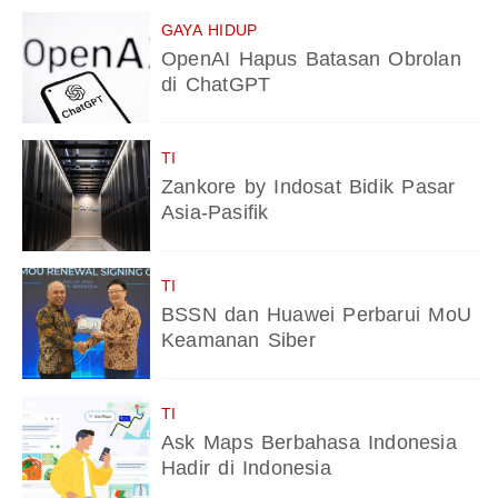
GAYA HIDUP
OpenAI Hapus Batasan Obrolan
di ChatGPT
TI
Zankore by Indosat Bidik Pasar
Asia-Pasifik
TI
BSSN dan Huawei Perbarui MoU
Keamanan Siber
TI
Ask Maps Berbahasa Indonesia
Hadir di Indonesia