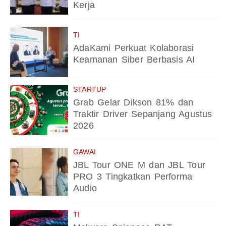
Kerja
TI
AdaKami Perkuat Kolaborasi
Keamanan Siber Berbasis AI
STARTUP
Grab Gelar Dikson 81% dan
Traktir Driver Sepanjang Agustus
2026
GAWAI
JBL Tour ONE M dan JBL Tour
PRO 3 Tingkatkan Performa
Audio
TI