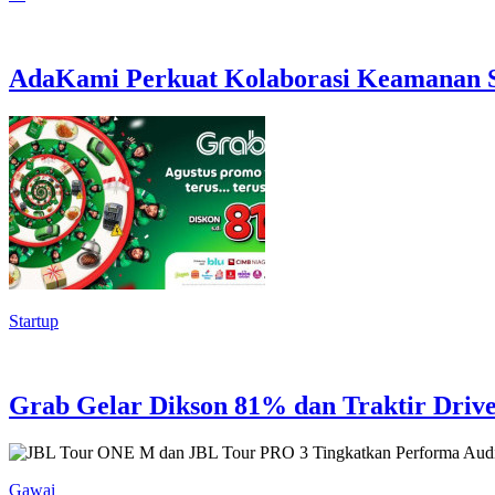
AdaKami Perkuat Kolaborasi Keamanan Si
Startup
Grab Gelar Dikson 81% dan Traktir Drive
Gawai