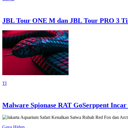
JBL Tour ONE M dan JBL Tour PRO 3 Ti
TI
Malware Spionase RAT GoSerppent Incar 
Gaya Hidup