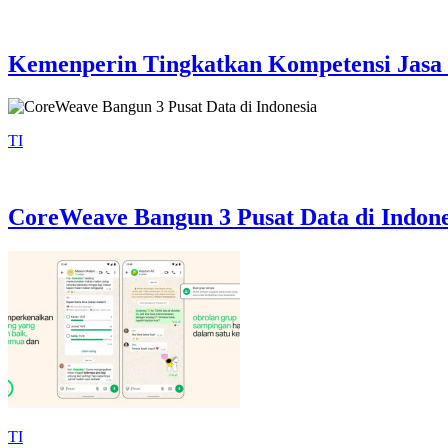
Kemenperin Tingkatkan Kompetensi Jasa 
TI
CoreWeave Bangun 3 Pusat Data di Indone
TI