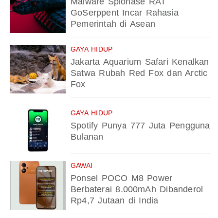
Malware Spionase RAT
GoSerppent Incar Rahasia
Pemerintah di Asean
GAYA HIDUP
Jakarta Aquarium Safari Kenalkan
Satwa Rubah Red Fox dan Arctic
Fox
GAYA HIDUP
Spotify Punya 777 Juta Pengguna
Bulanan
GAWAI
Ponsel POCO M8 Power
Berbaterai 8.000mAh Dibanderol
Rp4,7 Jutaan di India