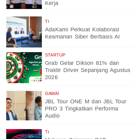
Kerja
TI
AdaKami Perkuat Kolaborasi
Keamanan Siber Berbasis AI
STARTUP
Grab Gelar Dikson 81% dan
Traktir Driver Sepanjang Agustus
2026
GAWAI
JBL Tour ONE M dan JBL Tour
PRO 3 Tingkatkan Performa
Audio
TI