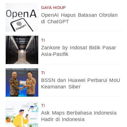
GAYA HIDUP
OpenAI Hapus Batasan Obrolan
di ChatGPT
TI
Zankore by Indosat Bidik Pasar
Asia-Pasifik
TI
BSSN dan Huawei Perbarui MoU
Keamanan Siber
TI
Ask Maps Berbahasa Indonesia
Hadir di Indonesia