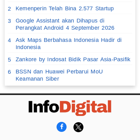
Kemenperin Telah Bina 2.577 Startup
2
Google Assistant akan Dihapus di
3
Perangkat Android 4 September 2026
Ask Maps Berbahasa Indonesia Hadir di
4
Indonesia
Zankore by Indosat Bidik Pasar Asia-Pasifik
5
BSSN dan Huawei Perbarui MoU
6
Keamanan Siber