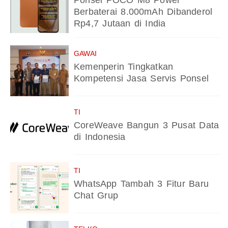
Ponsel POCO M8 Power
Berbaterai 8.000mAh Dibanderol
Rp4,7 Jutaan di India
GAWAI
Kemenperin Tingkatkan
Kompetensi Jasa Servis Ponsel
TI
CoreWeave Bangun 3 Pusat Data
di Indonesia
TI
WhatsApp Tambah 3 Fitur Baru
Chat Grup