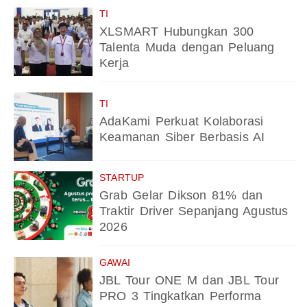
TI
XLSMART Hubungkan 300
Talenta Muda dengan Peluang
Kerja
TI
AdaKami Perkuat Kolaborasi
Keamanan Siber Berbasis AI
STARTUP
Grab Gelar Dikson 81% dan
Traktir Driver Sepanjang Agustus
2026
GAWAI
JBL Tour ONE M dan JBL Tour
PRO 3 Tingkatkan Performa