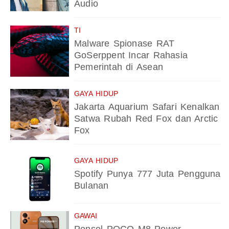
Audio
TI
Malware Spionase RAT
GoSerppent Incar Rahasia
Pemerintah di Asean
GAYA HIDUP
Jakarta Aquarium Safari Kenalkan
Satwa Rubah Red Fox dan Arctic
Fox
GAYA HIDUP
Spotify Punya 777 Juta Pengguna
Bulanan
GAWAI