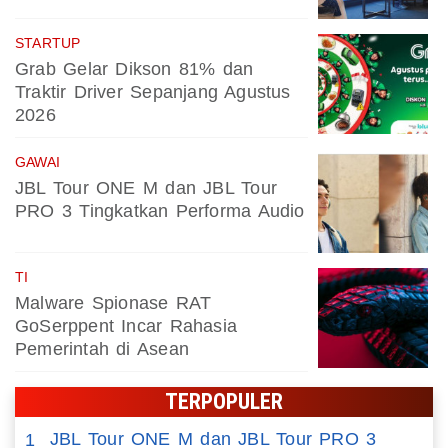
STARTUP
Grab Gelar Dikson 81% dan
Traktir Driver Sepanjang Agustus
2026
GAWAI
JBL Tour ONE M dan JBL Tour
PRO 3 Tingkatkan Performa Audio
TI
Malware Spionase RAT
GoSerppent Incar Rahasia
Pemerintah di Asean
TERPOPULER
JBL Tour ONE M dan JBL Tour PRO 3
1