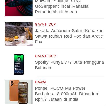
Malware Spionase RAT
GoSerppent Incar Rahasia
Pemerintah di Asean
GAYA HIDUP
Jakarta Aquarium Safari Kenalkan
Satwa Rubah Red Fox dan Arctic
Fox
GAYA HIDUP
Spotify Punya 777 Juta Pengguna
Bulanan
GAWAI
Ponsel POCO M8 Power
Berbaterai 8.000mAh Dibanderol
Rp4,7 Jutaan di India