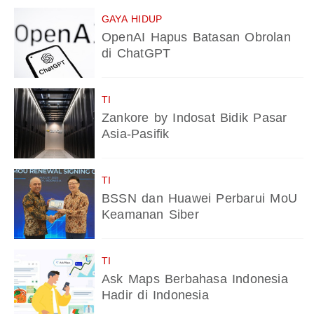
GAYA HIDUP
OpenAI Hapus Batasan Obrolan
di ChatGPT
TI
Zankore by Indosat Bidik Pasar
Asia-Pasifik
TI
BSSN dan Huawei Perbarui MoU
Keamanan Siber
TI
Ask Maps Berbahasa Indonesia
Hadir di Indonesia