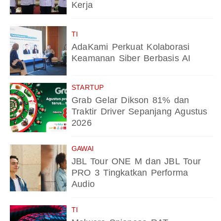
Kerja
TI
AdaKami Perkuat Kolaborasi
Keamanan Siber Berbasis AI
STARTUP
Grab Gelar Dikson 81% dan
Traktir Driver Sepanjang Agustus
2026
GAWAI
JBL Tour ONE M dan JBL Tour
PRO 3 Tingkatkan Performa
Audio
TI