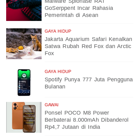
Malware Spionase RAT
GoSerppent Incar Rahasia
Pemerintah di Asean
GAYA HIDUP
Jakarta Aquarium Safari Kenalkan
Satwa Rubah Red Fox dan Arctic
Fox
GAYA HIDUP
Spotify Punya 777 Juta Pengguna
Bulanan
GAWAI
Ponsel POCO M8 Power
Berbaterai 8.000mAh Dibanderol
Rp4,7 Jutaan di India