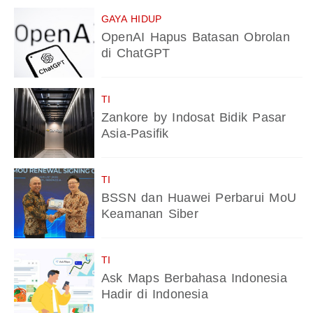
GAYA HIDUP
OpenAI Hapus Batasan Obrolan
di ChatGPT
TI
Zankore by Indosat Bidik Pasar
Asia-Pasifik
TI
BSSN dan Huawei Perbarui MoU
Keamanan Siber
TI
Ask Maps Berbahasa Indonesia
Hadir di Indonesia