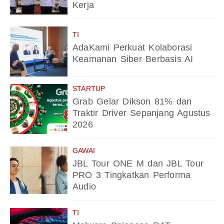
Kerja
TI
AdaKami Perkuat Kolaborasi
Keamanan Siber Berbasis AI
STARTUP
Grab Gelar Dikson 81% dan
Traktir Driver Sepanjang Agustus
2026
GAWAI
JBL Tour ONE M dan JBL Tour
PRO 3 Tingkatkan Performa
Audio
TI