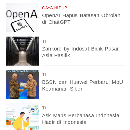
GAYA HIDUP
OpenAI Hapus Batasan Obrolan
di ChatGPT
TI
Zankore by Indosat Bidik Pasar
Asia-Pasifik
TI
BSSN dan Huawei Perbarui MoU
Keamanan Siber
TI
Ask Maps Berbahasa Indonesia
Hadir di Indonesia