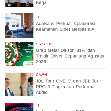
Kerja
TI
AdaKami Perkuat Kolaborasi
Keamanan Siber Berbasis AI
STARTUP
Grab Gelar Dikson 81% dan
Traktir Driver Sepanjang Agustus
2026
GAWAI
JBL Tour ONE M dan JBL Tour
PRO 3 Tingkatkan Performa
Audio
TI