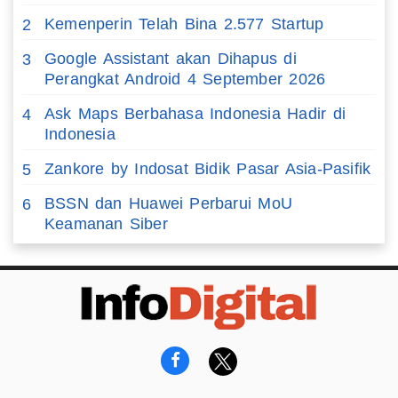
Kemenperin Telah Bina 2.577 Startup
2
Google Assistant akan Dihapus di
3
Perangkat Android 4 September 2026
Ask Maps Berbahasa Indonesia Hadir di
4
Indonesia
Zankore by Indosat Bidik Pasar Asia-Pasifik
5
BSSN dan Huawei Perbarui MoU
6
Keamanan Siber