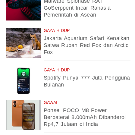
Malware Spionase RAT
GoSerppent Incar Rahasia
Pemerintah di Asean
GAYA HIDUP
Jakarta Aquarium Safari Kenalkan
Satwa Rubah Red Fox dan Arctic
Fox
GAYA HIDUP
Spotify Punya 777 Juta Pengguna
Bulanan
GAWAI
Ponsel POCO M8 Power
Berbaterai 8.000mAh Dibanderol
Rp4,7 Jutaan di India