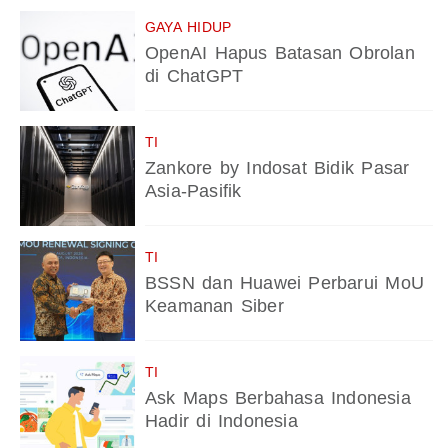
GAYA HIDUP
OpenAI Hapus Batasan Obrolan
di ChatGPT
TI
Zankore by Indosat Bidik Pasar
Asia-Pasifik
TI
BSSN dan Huawei Perbarui MoU
Keamanan Siber
TI
Ask Maps Berbahasa Indonesia
Hadir di Indonesia