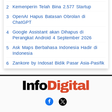
Kemenperin Telah Bina 2.577 Startup
2
OpenAI Hapus Batasan Obrolan di
3
ChatGPT
Google Assistant akan Dihapus di
4
Perangkat Android 4 September 2026
Ask Maps Berbahasa Indonesia Hadir di
5
Indonesia
Zankore by Indosat Bidik Pasar Asia-Pasifik
6