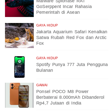
Malware Spionase RAT
GoSerppent Incar Rahasia
Pemerintah di Asean
GAYA HIDUP
Jakarta Aquarium Safari Kenalkan
Satwa Rubah Red Fox dan Arctic
Fox
GAYA HIDUP
Spotify Punya 777 Juta Pengguna
Bulanan
GAWAI
Ponsel POCO M8 Power
Berbaterai 8.000mAh Dibanderol
Rp4,7 Jutaan di India