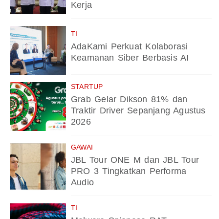
Kerja
TI
AdaKami Perkuat Kolaborasi
Keamanan Siber Berbasis AI
STARTUP
Grab Gelar Dikson 81% dan
Traktir Driver Sepanjang Agustus
2026
GAWAI
JBL Tour ONE M dan JBL Tour
PRO 3 Tingkatkan Performa
Audio
TI