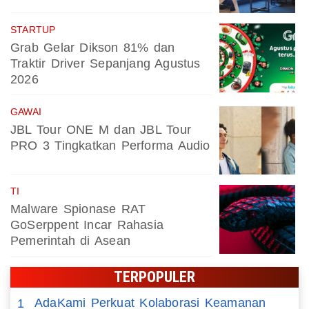
STARTUP
Grab Gelar Dikson 81% dan
Traktir Driver Sepanjang Agustus
2026
GAWAI
JBL Tour ONE M dan JBL Tour
PRO 3 Tingkatkan Performa Audio
TI
Malware Spionase RAT
GoSerppent Incar Rahasia
Pemerintah di Asean
TERPOPULER
AdaKami Perkuat Kolaborasi Keamanan
1