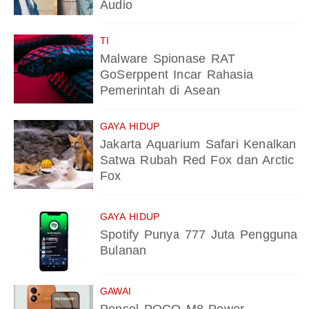
Audio
TI
Malware Spionase RAT
GoSerppent Incar Rahasia
Pemerintah di Asean
GAYA HIDUP
Jakarta Aquarium Safari Kenalkan
Satwa Rubah Red Fox dan Arctic
Fox
GAYA HIDUP
Spotify Punya 777 Juta Pengguna
Bulanan
GAWAI