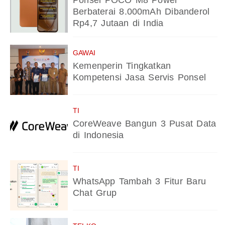
Ponsel POCO M8 Power
Berbaterai 8.000mAh Dibanderol
Rp4,7 Jutaan di India
GAWAI
Kemenperin Tingkatkan
Kompetensi Jasa Servis Ponsel
TI
CoreWeave Bangun 3 Pusat Data
di Indonesia
TI
WhatsApp Tambah 3 Fitur Baru
Chat Grup