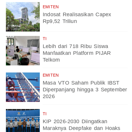
EMITEN
Indosat Realisasikan Capex
Rp9,52 Triliun
TI
Lebih dari 718 Ribu Siswa
Manfaatkan Platform PIJAR
Telkom
EMITEN
Masa VTO Saham Publik IBST
Diperpanjang hingga 3 September
2026
TI
KIP 2026-2030 Diingatkan
Maraknya Deepfake dan Hoaks