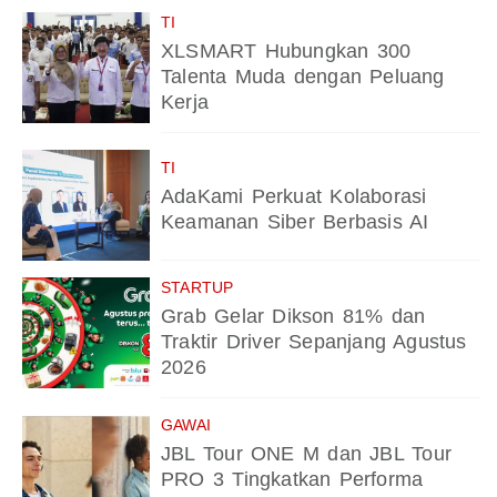
TI
XLSMART Hubungkan 300
Talenta Muda dengan Peluang
Kerja
TI
AdaKami Perkuat Kolaborasi
Keamanan Siber Berbasis AI
STARTUP
Grab Gelar Dikson 81% dan
Traktir Driver Sepanjang Agustus
2026
GAWAI
JBL Tour ONE M dan JBL Tour
PRO 3 Tingkatkan Performa