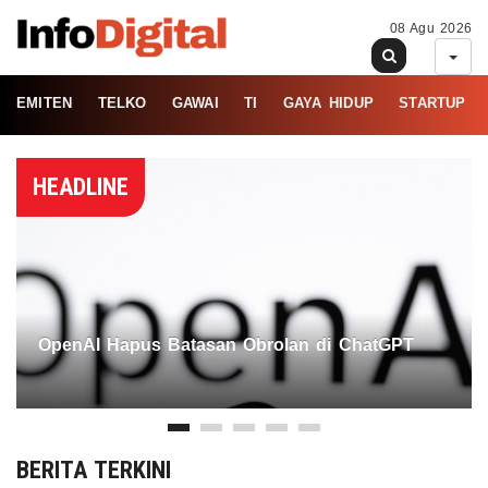
08 Agu 2026
EMITEN
TELKO
GAWAI
TI
GAYA HIDUP
STARTUP
HEADLINE
OpenAI Hapus Batasan Obrolan di ChatGPT
BERITA TERKINI