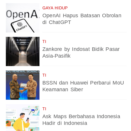
GAYA HIDUP
OpenAI Hapus Batasan Obrolan
di ChatGPT
TI
Zankore by Indosat Bidik Pasar
Asia-Pasifik
TI
BSSN dan Huawei Perbarui MoU
Keamanan Siber
TI
Ask Maps Berbahasa Indonesia
Hadir di Indonesia