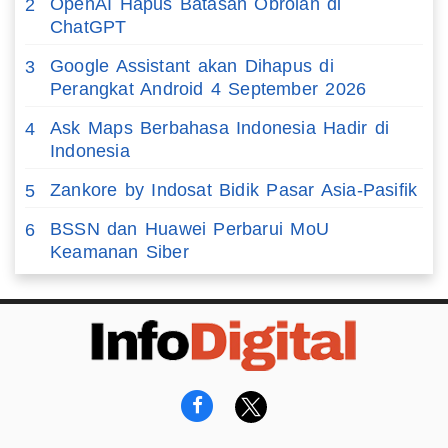
OpenAI Hapus Batasan Obrolan di
2
ChatGPT
Google Assistant akan Dihapus di
3
Perangkat Android 4 September 2026
Ask Maps Berbahasa Indonesia Hadir di
4
Indonesia
Zankore by Indosat Bidik Pasar Asia-Pasifik
5
BSSN dan Huawei Perbarui MoU
6
Keamanan Siber