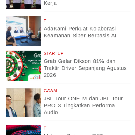
Kerja
TI
AdaKami Perkuat Kolaborasi
Keamanan Siber Berbasis AI
STARTUP
Grab Gelar Dikson 81% dan
Traktir Driver Sepanjang Agustus
2026
GAWAI
JBL Tour ONE M dan JBL Tour
PRO 3 Tingkatkan Performa
Audio
TI