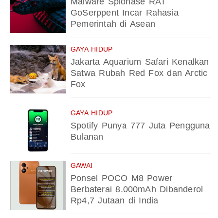
Malware Spionase RAT
GoSerppent Incar Rahasia
Pemerintah di Asean
GAYA HIDUP
Jakarta Aquarium Safari Kenalkan
Satwa Rubah Red Fox dan Arctic
Fox
GAYA HIDUP
Spotify Punya 777 Juta Pengguna
Bulanan
GAWAI
Ponsel POCO M8 Power
Berbaterai 8.000mAh Dibanderol
Rp4,7 Jutaan di India