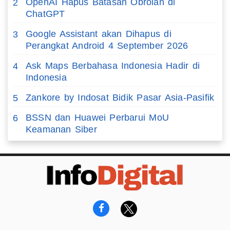
OpenAI Hapus Batasan Obrolan di
2
ChatGPT
Google Assistant akan Dihapus di
3
Perangkat Android 4 September 2026
Ask Maps Berbahasa Indonesia Hadir di
4
Indonesia
Zankore by Indosat Bidik Pasar Asia-Pasifik
5
BSSN dan Huawei Perbarui MoU
6
Keamanan Siber