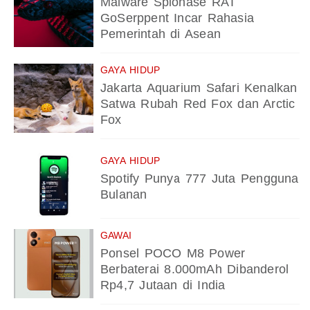
Malware Spionase RAT
GoSerppent Incar Rahasia
Pemerintah di Asean
GAYA HIDUP
Jakarta Aquarium Safari Kenalkan
Satwa Rubah Red Fox dan Arctic
Fox
GAYA HIDUP
Spotify Punya 777 Juta Pengguna
Bulanan
GAWAI
Ponsel POCO M8 Power
Berbaterai 8.000mAh Dibanderol
Rp4,7 Jutaan di India