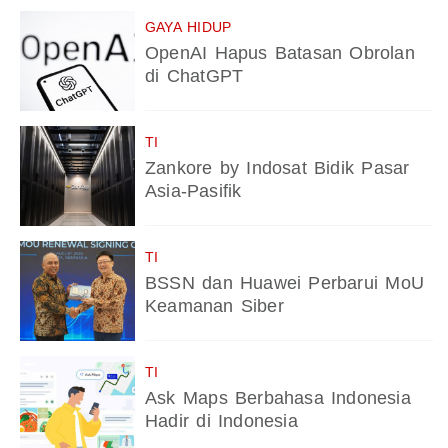
GAYA HIDUP
OpenAI Hapus Batasan Obrolan
di ChatGPT
TI
Zankore by Indosat Bidik Pasar
Asia-Pasifik
TI
BSSN dan Huawei Perbarui MoU
Keamanan Siber
TI
Ask Maps Berbahasa Indonesia
Hadir di Indonesia