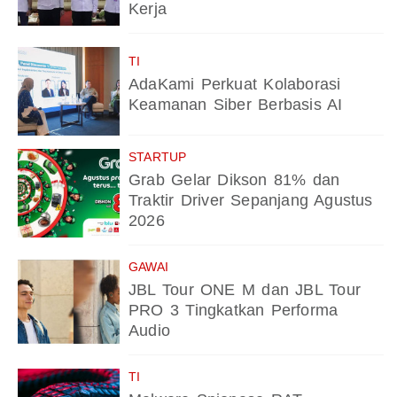
Kerja
TI
AdaKami Perkuat Kolaborasi
Keamanan Siber Berbasis AI
STARTUP
Grab Gelar Dikson 81% dan
Traktir Driver Sepanjang Agustus
2026
GAWAI
JBL Tour ONE M dan JBL Tour
PRO 3 Tingkatkan Performa
Audio
TI