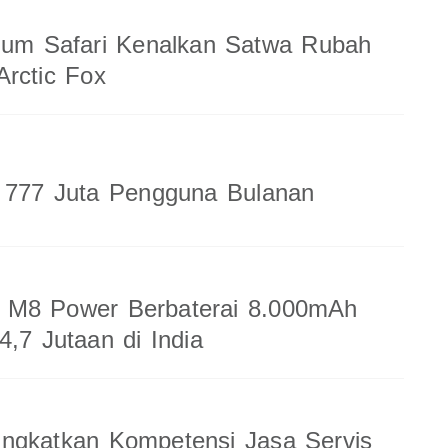
ium Safari Kenalkan Satwa Rubah
rctic Fox
a 777 Juta Pengguna Bulanan
M8 Power Berbaterai 8.000mAh
4,7 Jutaan di India
ingkatkan Kompetensi Jasa Servis