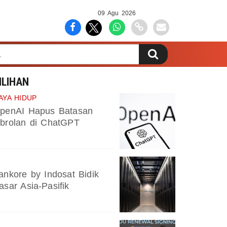
09 Agu 2026
ILIHAN
AYA HIDUP
penAI Hapus Batasan
brolan di ChatGPT
ankore by Indosat Bidik
asar Asia-Pasifik