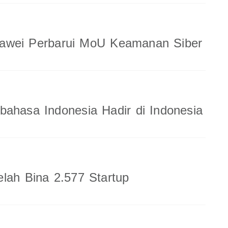
wei Perbarui MoU Keamanan Siber
ahasa Indonesia Hadir di Indonesia
lah Bina 2.577 Startup