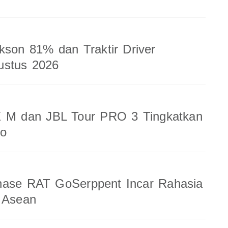
kson 81% dan Traktir Driver
ustus 2026
 M dan JBL Tour PRO 3 Tingkatkan
io
nase RAT GoSerppent Incar Rahasia
 Asean