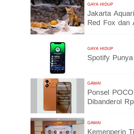
GAYA HIDUP
Jakarta Aquar
Red Fox dan A
GAYA HIDUP
Spotify Puny
GAWAI
Ponsel POCO 
Dibanderol Rp
GAWAI
Kemenperin T