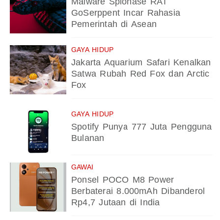
Malware Spionase RAT
GoSerppent Incar Rahasia
Pemerintah di Asean
GAYA HIDUP
Jakarta Aquarium Safari Kenalkan
Satwa Rubah Red Fox dan Arctic
Fox
GAYA HIDUP
Spotify Punya 777 Juta Pengguna
Bulanan
GAWAI
Ponsel POCO M8 Power
Berbaterai 8.000mAh Dibanderol
Rp4,7 Jutaan di India