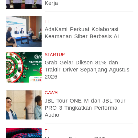
Kerja
TI
AdaKami Perkuat Kolaborasi
Keamanan Siber Berbasis AI
STARTUP
Grab Gelar Dikson 81% dan
Traktir Driver Sepanjang Agustus
2026
GAWAI
JBL Tour ONE M dan JBL Tour
PRO 3 Tingkatkan Performa
Audio
TI