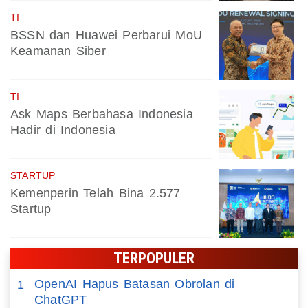
TI
BSSN dan Huawei Perbarui MoU
Keamanan Siber
TI
Ask Maps Berbahasa Indonesia
Hadir di Indonesia
STARTUP
Kemenperin Telah Bina 2.577
Startup
TERPOPULER
OpenAI Hapus Batasan Obrolan di
1
ChatGPT