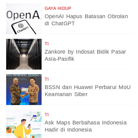
GAYA HIDUP
OpenAI Hapus Batasan Obrolan
di ChatGPT
TI
Zankore by Indosat Bidik Pasar
Asia-Pasifik
TI
BSSN dan Huawei Perbarui MoU
Keamanan Siber
TI
Ask Maps Berbahasa Indonesia
Hadir di Indonesia