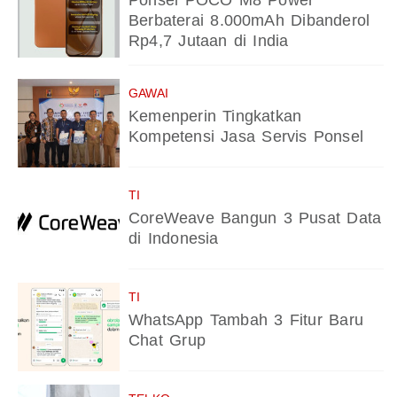
Ponsel POCO M8 Power
Berbaterai 8.000mAh Dibanderol
Rp4,7 Jutaan di India
GAWAI
Kemenperin Tingkatkan
Kompetensi Jasa Servis Ponsel
TI
CoreWeave Bangun 3 Pusat Data
di Indonesia
TI
WhatsApp Tambah 3 Fitur Baru
Chat Grup