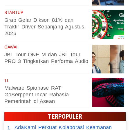
STARTUP
Grab Gelar Dikson 81% dan
Traktir Driver Sepanjang Agustus
2026
GAWAI
JBL Tour ONE M dan JBL Tour
PRO 3 Tingkatkan Performa Audio
TI
Malware Spionase RAT
GoSerppent Incar Rahasia
Pemerintah di Asean
TERPOPULER
AdaKami Perkuat Kolaborasi Keamanan
1