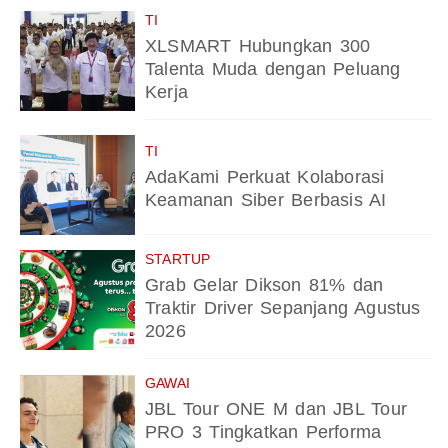
TI
XLSMART Hubungkan 300
Talenta Muda dengan Peluang
Kerja
TI
AdaKami Perkuat Kolaborasi
Keamanan Siber Berbasis AI
STARTUP
Grab Gelar Dikson 81% dan
Traktir Driver Sepanjang Agustus
2026
GAWAI
JBL Tour ONE M dan JBL Tour
PRO 3 Tingkatkan Performa