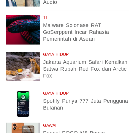
Audio
TI
Malware Spionase RAT
GoSerppent Incar Rahasia
Pemerintah di Asean
GAYA HIDUP
Jakarta Aquarium Safari Kenalkan
Satwa Rubah Red Fox dan Arctic
Fox
GAYA HIDUP
Spotify Punya 777 Juta Pengguna
Bulanan
GAWAI