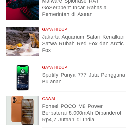
Malware Spionase RAT
GoSerppent Incar Rahasia
Pemerintah di Asean
GAYA HIDUP
Jakarta Aquarium Safari Kenalkan
Satwa Rubah Red Fox dan Arctic
Fox
GAYA HIDUP
Spotify Punya 777 Juta Pengguna
Bulanan
GAWAI
Ponsel POCO M8 Power
Berbaterai 8.000mAh Dibanderol
Rp4,7 Jutaan di India