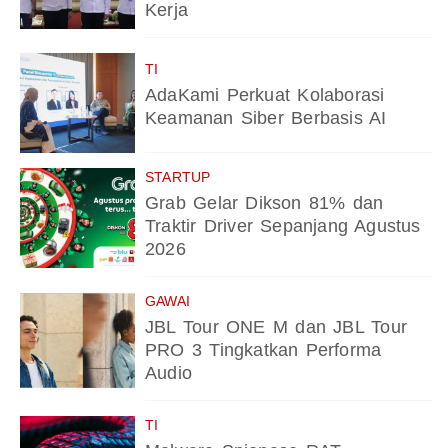
Kerja
TI
AdaKami Perkuat Kolaborasi
Keamanan Siber Berbasis AI
STARTUP
Grab Gelar Dikson 81% dan
Traktir Driver Sepanjang Agustus
2026
GAWAI
JBL Tour ONE M dan JBL Tour
PRO 3 Tingkatkan Performa
Audio
TI