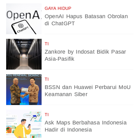
GAYA HIDUP
OpenAI Hapus Batasan Obrolan
di ChatGPT
TI
Zankore by Indosat Bidik Pasar
Asia-Pasifik
TI
BSSN dan Huawei Perbarui MoU
Keamanan Siber
TI
Ask Maps Berbahasa Indonesia
Hadir di Indonesia