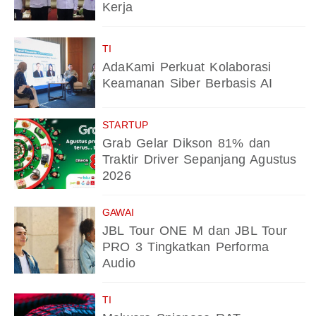
Kerja
TI
AdaKami Perkuat Kolaborasi
Keamanan Siber Berbasis AI
STARTUP
Grab Gelar Dikson 81% dan
Traktir Driver Sepanjang Agustus
2026
GAWAI
JBL Tour ONE M dan JBL Tour
PRO 3 Tingkatkan Performa
Audio
TI