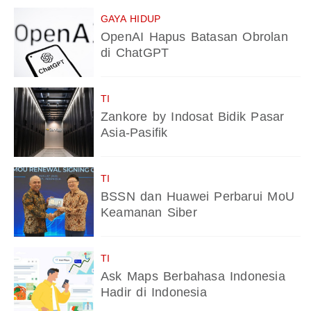
GAYA HIDUP
OpenAI Hapus Batasan Obrolan
di ChatGPT
TI
Zankore by Indosat Bidik Pasar
Asia-Pasifik
TI
BSSN dan Huawei Perbarui MoU
Keamanan Siber
TI
Ask Maps Berbahasa Indonesia
Hadir di Indonesia