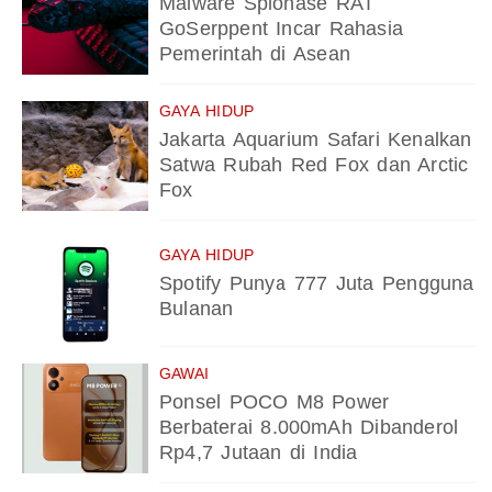
Malware Spionase RAT
GoSerppent Incar Rahasia
Pemerintah di Asean
GAYA HIDUP
Jakarta Aquarium Safari Kenalkan
Satwa Rubah Red Fox dan Arctic
Fox
GAYA HIDUP
Spotify Punya 777 Juta Pengguna
Bulanan
GAWAI
Ponsel POCO M8 Power
Berbaterai 8.000mAh Dibanderol
Rp4,7 Jutaan di India