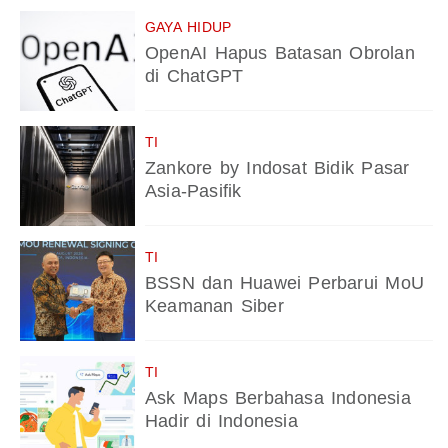
GAYA HIDUP
OpenAI Hapus Batasan Obrolan
di ChatGPT
TI
Zankore by Indosat Bidik Pasar
Asia-Pasifik
TI
BSSN dan Huawei Perbarui MoU
Keamanan Siber
TI
Ask Maps Berbahasa Indonesia
Hadir di Indonesia