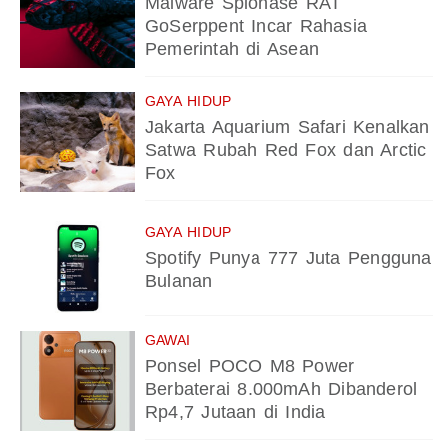
Malware Spionase RAT
GoSerppent Incar Rahasia
Pemerintah di Asean
GAYA HIDUP
Jakarta Aquarium Safari Kenalkan
Satwa Rubah Red Fox dan Arctic
Fox
GAYA HIDUP
Spotify Punya 777 Juta Pengguna
Bulanan
GAWAI
Ponsel POCO M8 Power
Berbaterai 8.000mAh Dibanderol
Rp4,7 Jutaan di India