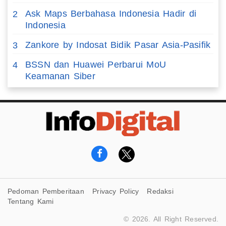
Ask Maps Berbahasa Indonesia Hadir di
2
Indonesia
Zankore by Indosat Bidik Pasar Asia-Pasifik
3
BSSN dan Huawei Perbarui MoU
4
Keamanan Siber
Pedoman Pemberitaan
Privacy Policy
Redaksi
Tentang Kami
© 2026. All Right Reserved.