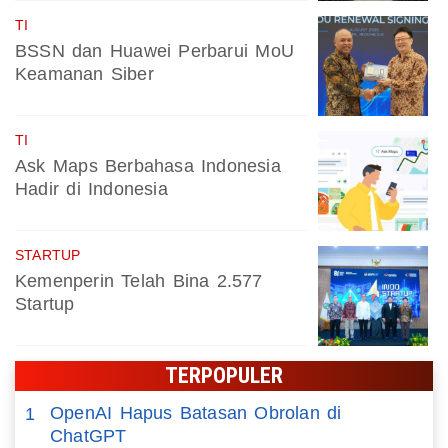
TI
BSSN dan Huawei Perbarui MoU
Keamanan Siber
TI
Ask Maps Berbahasa Indonesia
Hadir di Indonesia
STARTUP
Kemenperin Telah Bina 2.577
Startup
TERPOPULER
OpenAI Hapus Batasan Obrolan di
1
ChatGPT