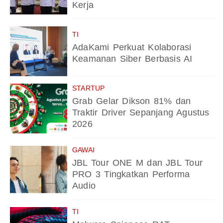
Kerja
TI
AdaKami Perkuat Kolaborasi
Keamanan Siber Berbasis AI
STARTUP
Grab Gelar Dikson 81% dan
Traktir Driver Sepanjang Agustus
2026
GAWAI
JBL Tour ONE M dan JBL Tour
PRO 3 Tingkatkan Performa
Audio
TI