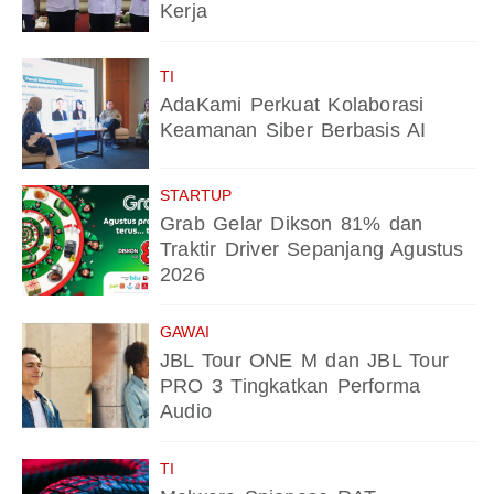
Kerja
TI
AdaKami Perkuat Kolaborasi
Keamanan Siber Berbasis AI
STARTUP
Grab Gelar Dikson 81% dan
Traktir Driver Sepanjang Agustus
2026
GAWAI
JBL Tour ONE M dan JBL Tour
PRO 3 Tingkatkan Performa
Audio
TI