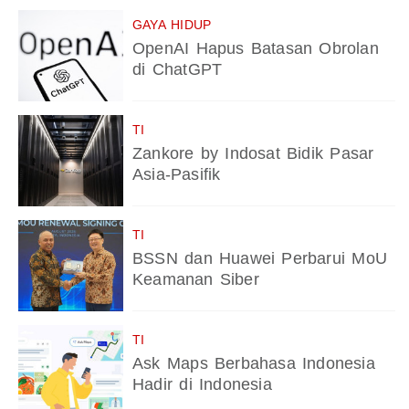
GAYA HIDUP
OpenAI Hapus Batasan Obrolan
di ChatGPT
TI
Zankore by Indosat Bidik Pasar
Asia-Pasifik
TI
BSSN dan Huawei Perbarui MoU
Keamanan Siber
TI
Ask Maps Berbahasa Indonesia
Hadir di Indonesia