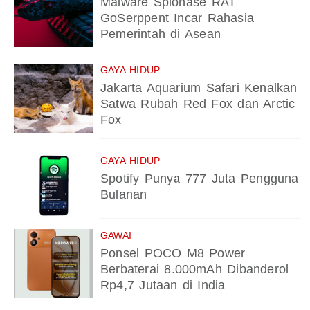
Malware Spionase RAT
GoSerppent Incar Rahasia
Pemerintah di Asean
GAYA HIDUP
Jakarta Aquarium Safari Kenalkan
Satwa Rubah Red Fox dan Arctic
Fox
GAYA HIDUP
Spotify Punya 777 Juta Pengguna
Bulanan
GAWAI
Ponsel POCO M8 Power
Berbaterai 8.000mAh Dibanderol
Rp4,7 Jutaan di India