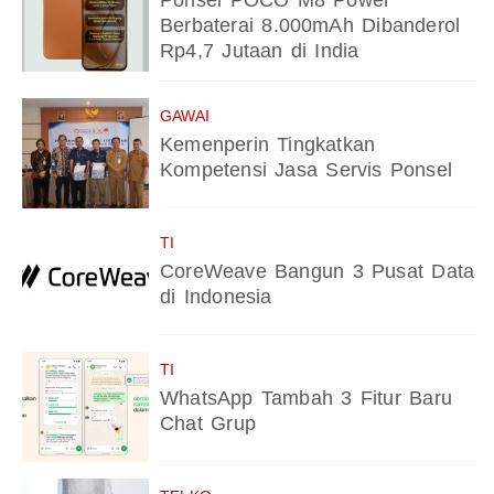
Ponsel POCO M8 Power
Berbaterai 8.000mAh Dibanderol
Rp4,7 Jutaan di India
GAWAI
Kemenperin Tingkatkan
Kompetensi Jasa Servis Ponsel
TI
CoreWeave Bangun 3 Pusat Data
di Indonesia
TI
WhatsApp Tambah 3 Fitur Baru
Chat Grup