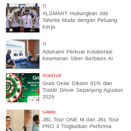
TI
XLSMART Hubungkan 300
Talenta Muda dengan Peluang
Kerja
TI
AdaKami Perkuat Kolaborasi
Keamanan Siber Berbasis AI
STARTUP
Grab Gelar Dikson 81% dan
Traktir Driver Sepanjang Agustus
2026
GAWAI
JBL Tour ONE M dan JBL Tour
PRO 3 Tingkatkan Performa