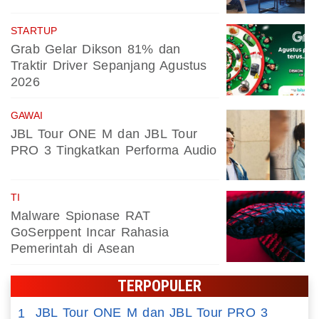
STARTUP
Grab Gelar Dikson 81% dan
Traktir Driver Sepanjang Agustus
2026
GAWAI
JBL Tour ONE M dan JBL Tour
PRO 3 Tingkatkan Performa Audio
TI
Malware Spionase RAT
GoSerppent Incar Rahasia
Pemerintah di Asean
TERPOPULER
JBL Tour ONE M dan JBL Tour PRO 3
1