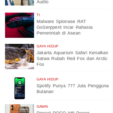
Audio
TI
Malware Spionase RAT
GoSerppent Incar Rahasia
Pemerintah di Asean
GAYA HIDUP
Jakarta Aquarium Safari Kenalkan
Satwa Rubah Red Fox dan Arctic
Fox
GAYA HIDUP
Spotify Punya 777 Juta Pengguna
Bulanan
GAWAI