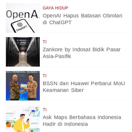
GAYA HIDUP
OpenAI Hapus Batasan Obrolan
di ChatGPT
TI
Zankore by Indosat Bidik Pasar
Asia-Pasifik
TI
BSSN dan Huawei Perbarui MoU
Keamanan Siber
TI
Ask Maps Berbahasa Indonesia
Hadir di Indonesia