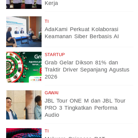
Kerja
TI
AdaKami Perkuat Kolaborasi
Keamanan Siber Berbasis AI
STARTUP
Grab Gelar Dikson 81% dan
Traktir Driver Sepanjang Agustus
2026
GAWAI
JBL Tour ONE M dan JBL Tour
PRO 3 Tingkatkan Performa
Audio
TI