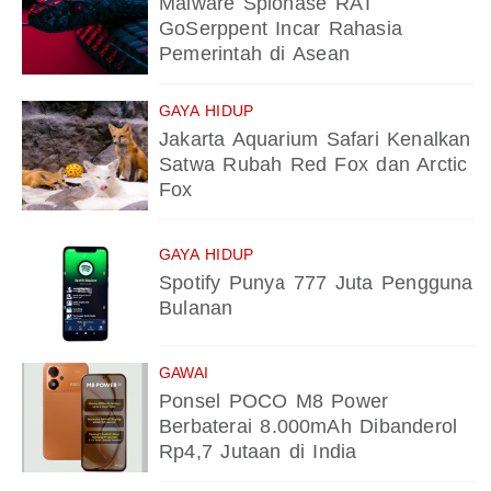
Malware Spionase RAT
GoSerppent Incar Rahasia
Pemerintah di Asean
GAYA HIDUP
Jakarta Aquarium Safari Kenalkan
Satwa Rubah Red Fox dan Arctic
Fox
GAYA HIDUP
Spotify Punya 777 Juta Pengguna
Bulanan
GAWAI
Ponsel POCO M8 Power
Berbaterai 8.000mAh Dibanderol
Rp4,7 Jutaan di India