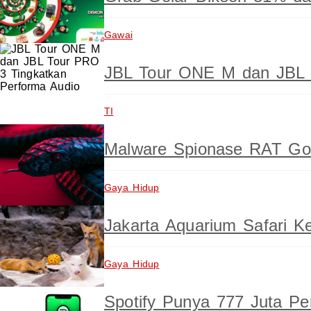
Gawai
JBL Tour ONE M dan JBL 
TI
Malware Spionase RAT GoS
Gaya Hidup
Jakarta Aquarium Safari 
Gaya Hidup
Spotify Punya 777 Juta P