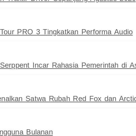
Tour PRO 3 Tingkatkan Performa Audio
erppent Incar Rahasia Pemerintah di A
Kenalkan Satwa Rubah Red Fox dan Arcti
engguna Bulanan