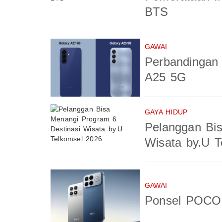
BTS
GAWAI
Perbandingan
A25 5G
GAYA HIDUP
Pelanggan Bis
Wisata by.U T
GAWAI
Ponsel POCO 