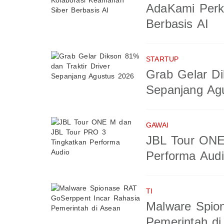
AdaKami Perk
Berbasis AI
STARTUP
Grab Gelar Di
Sepanjang Ag
GAWAI
JBL Tour ONE
Performa Aud
TI
Malware Spio
Pemerintah di