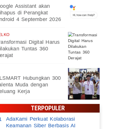
oogle Assistant akan
ihapus di Perangkat
ndroid 4 September 2026
ELKO
ransformasi Digital Harus
ilakukan Tuntas 360
erajat
LSMART Hubungkan 300
alenta Muda dengan
eluang Kerja
TERPOPULER
AdaKami Perkuat Kolaborasi
1
Keamanan Siber Berbasis AI