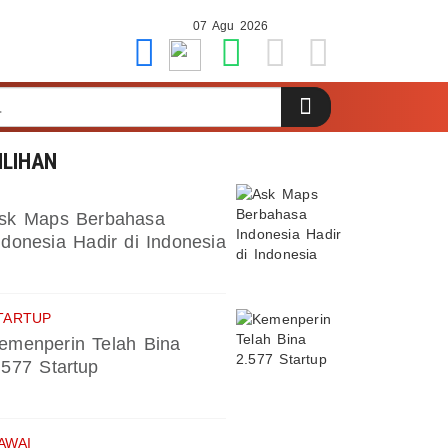
07 Agu 2026
ILIHAN
sk Maps Berbahasa
ndonesia Hadir di Indonesia
TARTUP
emenperin Telah Bina
.577 Startup
AWAI