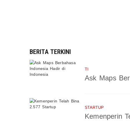
BERITA TERKINI
TI
Ask Maps Berb
STARTUP
Kemenperin Te