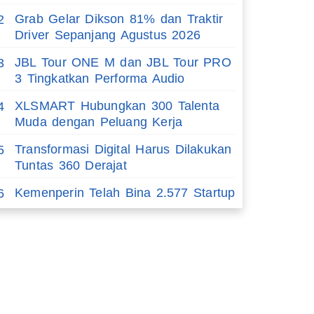
Grab Gelar Dikson 81% dan Traktir
2
Driver Sepanjang Agustus 2026
JBL Tour ONE M dan JBL Tour PRO
3
3 Tingkatkan Performa Audio
XLSMART Hubungkan 300 Talenta
4
Muda dengan Peluang Kerja
Transformasi Digital Harus Dilakukan
5
Tuntas 360 Derajat
Kemenperin Telah Bina 2.577 Startup
6