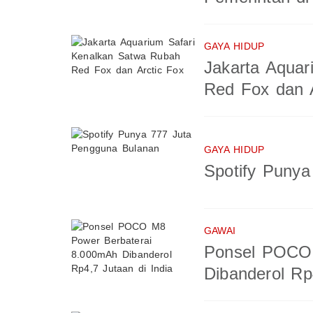
GAYA HIDUP
Jakarta Aquar
Red Fox dan A
GAYA HIDUP
Spotify Puny
GAWAI
Ponsel POCO 
Dibanderol Rp