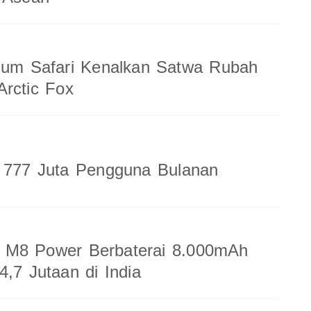
ium Safari Kenalkan Satwa Rubah
rctic Fox
a 777 Juta Pengguna Bulanan
M8 Power Berbaterai 8.000mAh
4,7 Jutaan di India