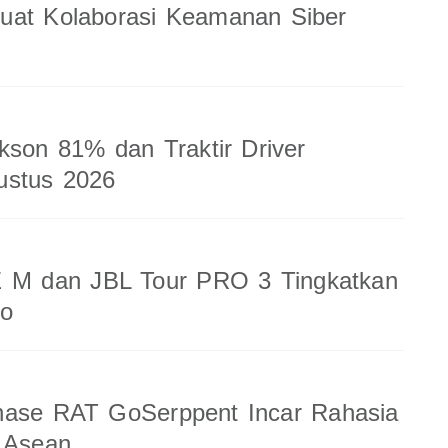
uat Kolaborasi Keamanan Siber
kson 81% dan Traktir Driver
ustus 2026
 M dan JBL Tour PRO 3 Tingkatkan
io
nase RAT GoSerppent Incar Rahasia
 Asean