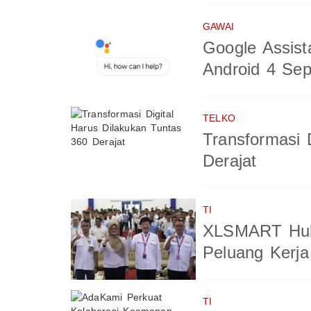
GAWAI
Google Assist
Android 4 Se
TELKO
Transformasi 
Derajat
TI
XLSMART Hub
Peluang Kerja
TI