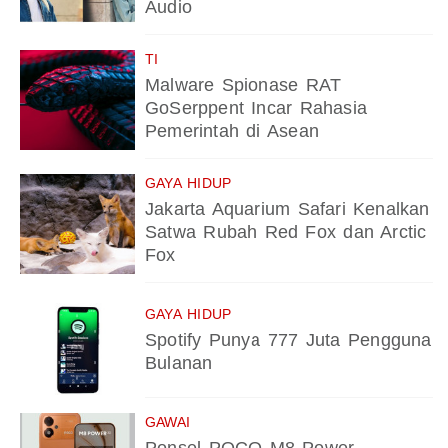
Audio
TI
Malware Spionase RAT
GoSerppent Incar Rahasia
Pemerintah di Asean
GAYA HIDUP
Jakarta Aquarium Safari Kenalkan
Satwa Rubah Red Fox dan Arctic
Fox
GAYA HIDUP
Spotify Punya 777 Juta Pengguna
Bulanan
GAWAI