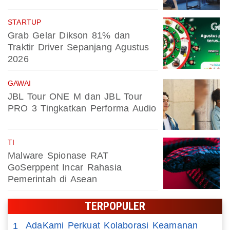
STARTUP
Grab Gelar Dikson 81% dan
Traktir Driver Sepanjang Agustus
2026
GAWAI
JBL Tour ONE M dan JBL Tour
PRO 3 Tingkatkan Performa Audio
TI
Malware Spionase RAT
GoSerppent Incar Rahasia
Pemerintah di Asean
TERPOPULER
AdaKami Perkuat Kolaborasi Keamanan
1