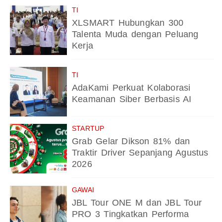
TI
XLSMART Hubungkan 300
Talenta Muda dengan Peluang
Kerja
TI
AdaKami Perkuat Kolaborasi
Keamanan Siber Berbasis AI
STARTUP
Grab Gelar Dikson 81% dan
Traktir Driver Sepanjang Agustus
2026
GAWAI
JBL Tour ONE M dan JBL Tour
PRO 3 Tingkatkan Performa