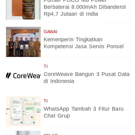
Ponsel POCO M8 Power
Berbaterai 8.000mAh Dibanderol
Rp4,7 Jutaan di India
GAWAI
Kemenperin Tingkatkan
Kompetensi Jasa Servis Ponsel
TI
CoreWeave Bangun 3 Pusat Data
di Indonesia
TI
WhatsApp Tambah 3 Fitur Baru
Chat Grup