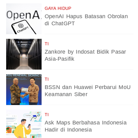
GAYA HIDUP
OpenAI Hapus Batasan Obrolan
di ChatGPT
TI
Zankore by Indosat Bidik Pasar
Asia-Pasifik
TI
BSSN dan Huawei Perbarui MoU
Keamanan Siber
TI
Ask Maps Berbahasa Indonesia
Hadir di Indonesia