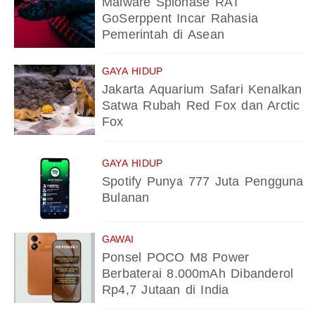
Malware Spionase RAT
GoSerppent Incar Rahasia
Pemerintah di Asean
GAYA HIDUP
Jakarta Aquarium Safari Kenalkan
Satwa Rubah Red Fox dan Arctic
Fox
GAYA HIDUP
Spotify Punya 777 Juta Pengguna
Bulanan
GAWAI
Ponsel POCO M8 Power
Berbaterai 8.000mAh Dibanderol
Rp4,7 Jutaan di India