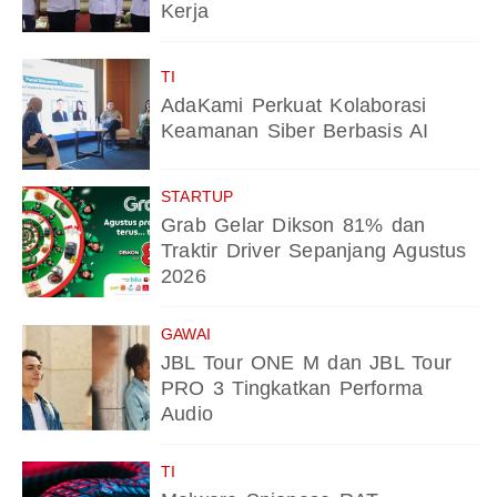
Kerja
TI
AdaKami Perkuat Kolaborasi
Keamanan Siber Berbasis AI
STARTUP
Grab Gelar Dikson 81% dan
Traktir Driver Sepanjang Agustus
2026
GAWAI
JBL Tour ONE M dan JBL Tour
PRO 3 Tingkatkan Performa
Audio
TI