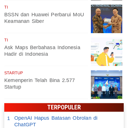
TI
BSSN dan Huawei Perbarui MoU
Keamanan Siber
TI
Ask Maps Berbahasa Indonesia
Hadir di Indonesia
STARTUP
Kemenperin Telah Bina 2.577
Startup
TERPOPULER
OpenAI Hapus Batasan Obrolan di
1
ChatGPT