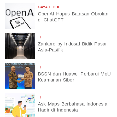
GAYA HIDUP
OpenAI Hapus Batasan Obrolan
di ChatGPT
TI
Zankore by Indosat Bidik Pasar
Asia-Pasifik
TI
BSSN dan Huawei Perbarui MoU
Keamanan Siber
TI
Ask Maps Berbahasa Indonesia
Hadir di Indonesia