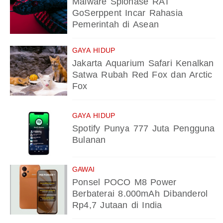
Malware Spionase RAT
GoSerppent Incar Rahasia
Pemerintah di Asean
GAYA HIDUP
Jakarta Aquarium Safari Kenalkan
Satwa Rubah Red Fox dan Arctic
Fox
GAYA HIDUP
Spotify Punya 777 Juta Pengguna
Bulanan
GAWAI
Ponsel POCO M8 Power
Berbaterai 8.000mAh Dibanderol
Rp4,7 Jutaan di India