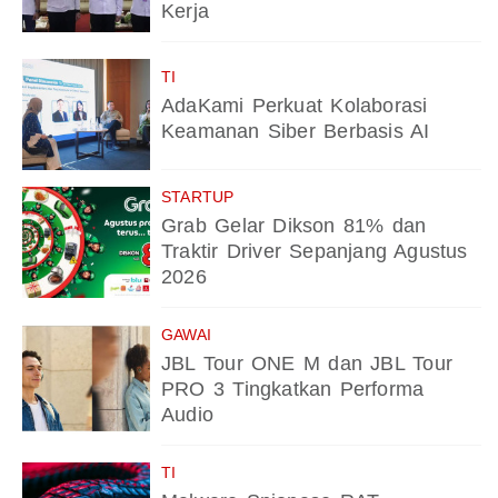
Kerja
TI
AdaKami Perkuat Kolaborasi
Keamanan Siber Berbasis AI
STARTUP
Grab Gelar Dikson 81% dan
Traktir Driver Sepanjang Agustus
2026
GAWAI
JBL Tour ONE M dan JBL Tour
PRO 3 Tingkatkan Performa
Audio
TI