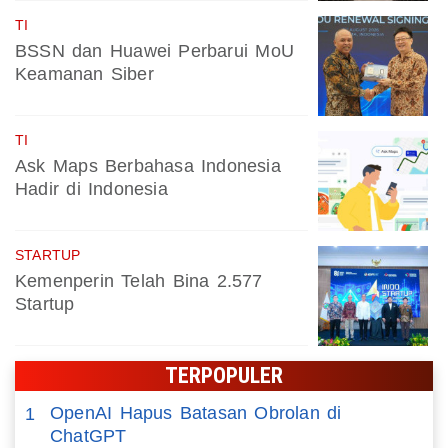
TI
BSSN dan Huawei Perbarui MoU
Keamanan Siber
TI
Ask Maps Berbahasa Indonesia
Hadir di Indonesia
STARTUP
Kemenperin Telah Bina 2.577
Startup
TERPOPULER
OpenAI Hapus Batasan Obrolan di
1
ChatGPT