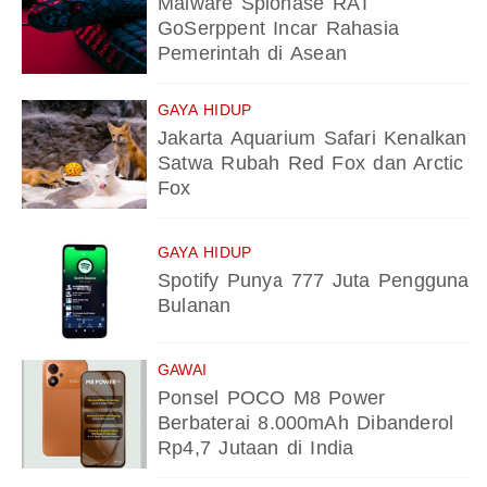
Malware Spionase RAT
GoSerppent Incar Rahasia
Pemerintah di Asean
GAYA HIDUP
Jakarta Aquarium Safari Kenalkan
Satwa Rubah Red Fox dan Arctic
Fox
GAYA HIDUP
Spotify Punya 777 Juta Pengguna
Bulanan
GAWAI
Ponsel POCO M8 Power
Berbaterai 8.000mAh Dibanderol
Rp4,7 Jutaan di India