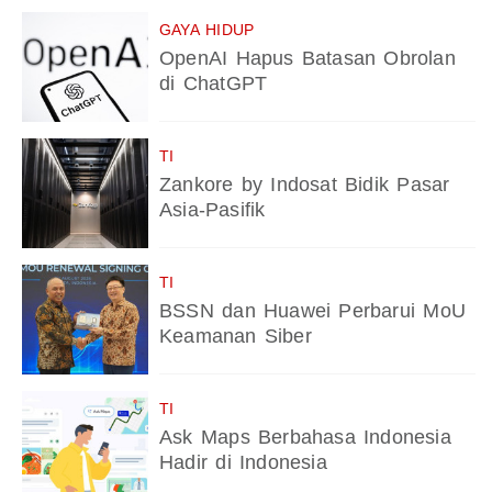
GAYA HIDUP
OpenAI Hapus Batasan Obrolan
di ChatGPT
TI
Zankore by Indosat Bidik Pasar
Asia-Pasifik
TI
BSSN dan Huawei Perbarui MoU
Keamanan Siber
TI
Ask Maps Berbahasa Indonesia
Hadir di Indonesia