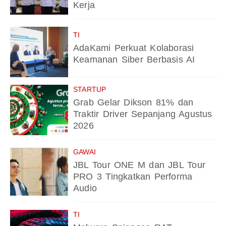
Kerja
TI
AdaKami Perkuat Kolaborasi
Keamanan Siber Berbasis AI
STARTUP
Grab Gelar Dikson 81% dan
Traktir Driver Sepanjang Agustus
2026
GAWAI
JBL Tour ONE M dan JBL Tour
PRO 3 Tingkatkan Performa
Audio
TI