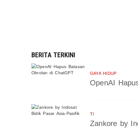
BERITA TERKINI
GAYA HIDUP
OpenAI Hapus
TI
Zankore by In