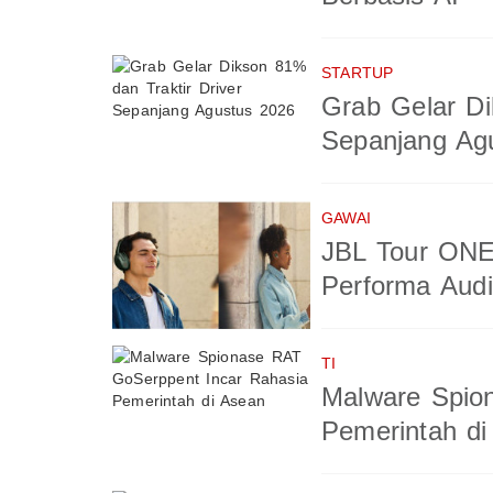
STARTUP
Grab Gelar Di
Sepanjang Ag
GAWAI
JBL Tour ONE
Performa Aud
TI
Malware Spio
Pemerintah di