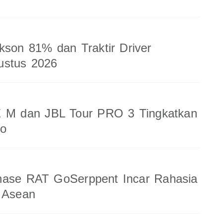
kson 81% dan Traktir Driver
ustus 2026
 M dan JBL Tour PRO 3 Tingkatkan
io
nase RAT GoSerppent Incar Rahasia
 Asean