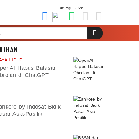
08 Agu 2026
ILIHAN
AYA HIDUP
penAI Hapus Batasan
brolan di ChatGPT
ankore by Indosat Bidik
asar Asia-Pasifik