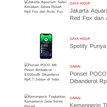
GAYA HIDUP
Jakarta Aquar
Red Fox dan A
GAYA HIDUP
Spotify Puny
GAWAI
Ponsel POCO 
Dibanderol Rp
GAWAI
Kemenperin T