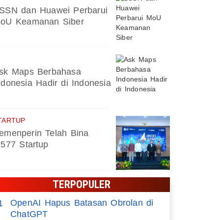
SSN dan Huawei Perbarui
oU Keamanan Siber
sk Maps Berbahasa
ndonesia Hadir di Indonesia
TARTUP
emenperin Telah Bina
.577 Startup
TERPOPULER
OpenAI Hapus Batasan Obrolan di
1
ChatGPT