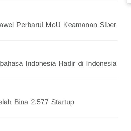
wei Perbarui MoU Keamanan Siber
ahasa Indonesia Hadir di Indonesia
lah Bina 2.577 Startup