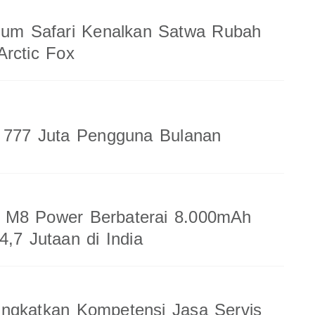
ium Safari Kenalkan Satwa Rubah
rctic Fox
a 777 Juta Pengguna Bulanan
M8 Power Berbaterai 8.000mAh
4,7 Jutaan di India
ingkatkan Kompetensi Jasa Servis