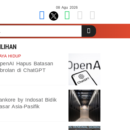
08 Agu 2026
ILIHAN
AYA HIDUP
penAI Hapus Batasan
brolan di ChatGPT
ankore by Indosat Bidik
asar Asia-Pasifik