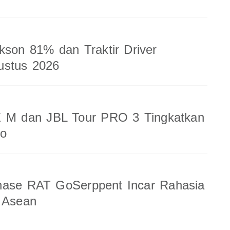
kson 81% dan Traktir Driver
ustus 2026
 M dan JBL Tour PRO 3 Tingkatkan
io
nase RAT GoSerppent Incar Rahasia
 Asean