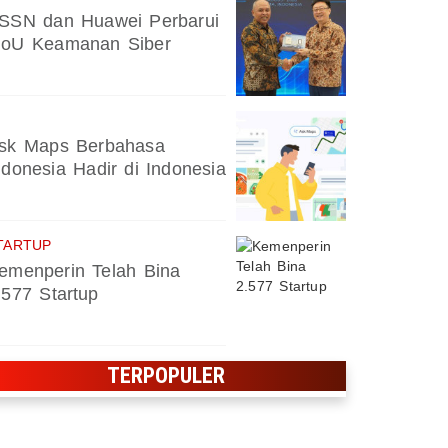
SSN dan Huawei Perbarui
oU Keamanan Siber
sk Maps Berbahasa
ndonesia Hadir di Indonesia
TARTUP
emenperin Telah Bina
.577 Startup
TERPOPULER