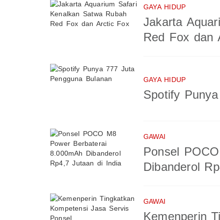
GAYA HIDUP
Jakarta Aquar
Red Fox dan A
GAYA HIDUP
Spotify Puny
GAWAI
Ponsel POCO 
Dibanderol Rp
GAWAI
Kemenperin T