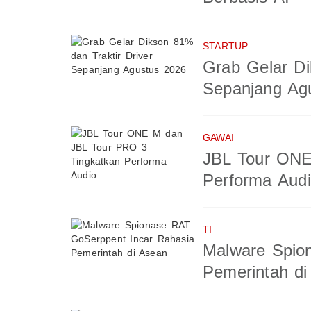
STARTUP
Grab Gelar Di
Sepanjang Ag
GAWAI
JBL Tour ONE
Performa Aud
TI
Malware Spio
Pemerintah di