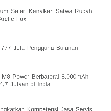
ium Safari Kenalkan Satwa Rubah
rctic Fox
a 777 Juta Pengguna Bulanan
M8 Power Berbaterai 8.000mAh
4,7 Jutaan di India
ingkatkan Kompetensi Jasa Servis