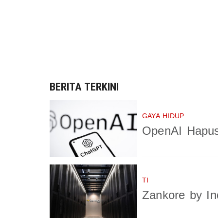
BERITA TERKINI
GAYA HIDUP
OpenAI Hapus
TI
Zankore by In