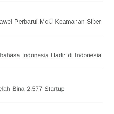
wei Perbarui MoU Keamanan Siber
ahasa Indonesia Hadir di Indonesia
lah Bina 2.577 Startup