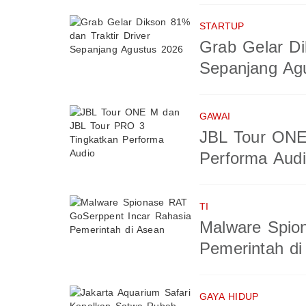
STARTUP
Grab Gelar Di
Sepanjang Ag
GAWAI
JBL Tour ONE
Performa Aud
TI
Malware Spio
Pemerintah di
GAYA HIDUP