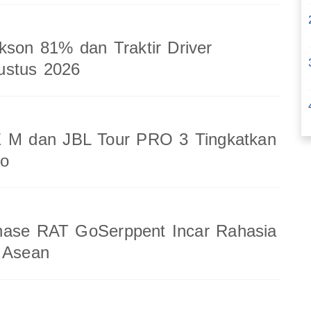
kson 81% dan Traktir Driver
ustus 2026
 M dan JBL Tour PRO 3 Tingkatkan
io
nase RAT GoSerppent Incar Rahasia
 Asean