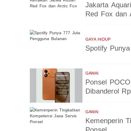
Jakarta Aquar
Red Fox dan A
GAYA HIDUP
Spotify Puny
GAWAI
Ponsel POCO 
Dibanderol Rp
GAWAI
Kemenperin T
Ponsel