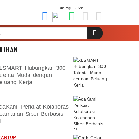
06 Agu 2026
ILIHAN
LSMART Hubungkan 300
alenta Muda dengan
eluang Kerja
daKami Perkuat Kolaborasi
eamanan Siber Berbasis
I
TARTUP