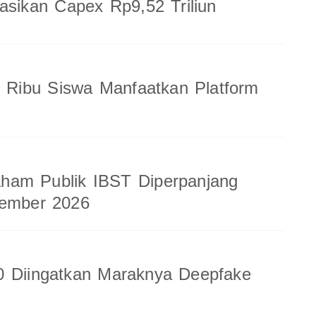
sasikan Capex Rp9,52 Triliun
8 Ribu Siswa Manfaatkan Platform
am Publik IBST Diperpanjang
tember 2026
0 Diingatkan Maraknya Deepfake