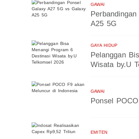
GAWAI
Perbandingan
A25 5G
GAYA HIDUP
Pelanggan Bis
Wisata by.U T
GAWAI
Ponsel POCO 
EMITEN