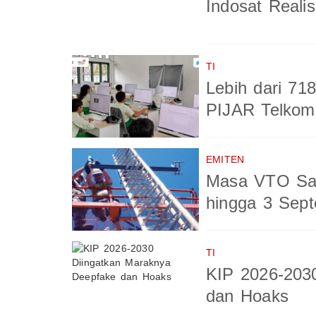
Indosat Reali
TI
Lebih dari 71
PIJAR Telkom
EMITEN
Masa VTO Sah
hingga 3 Sep
TI
KIP 2026-203
dan Hoaks