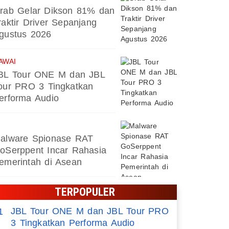
rab Gelar Dikson 81% dan
raktir Driver Sepanjang
gustus 2026
AWAI
BL Tour ONE M dan JBL
our PRO 3 Tingkatkan
erforma Audio
alware Spionase RAT
oSerppent Incar Rahasia
emerintah di Asean
TERPOPULER
JBL Tour ONE M dan JBL Tour PRO
1
3 Tingkatkan Performa Audio