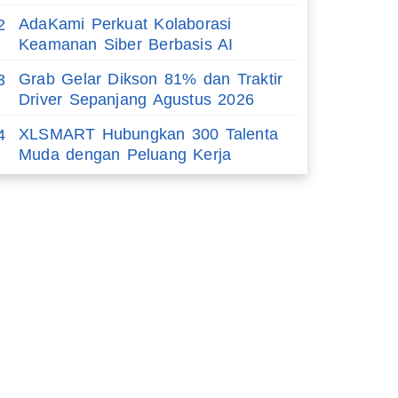
AdaKami Perkuat Kolaborasi
2
Keamanan Siber Berbasis AI
Grab Gelar Dikson 81% dan Traktir
3
Driver Sepanjang Agustus 2026
XLSMART Hubungkan 300 Talenta
4
Muda dengan Peluang Kerja