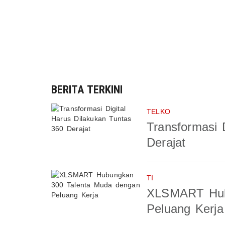
BERITA TERKINI
TELKO
Transformasi 
Derajat
TI
XLSMART Hub
Peluang Kerja