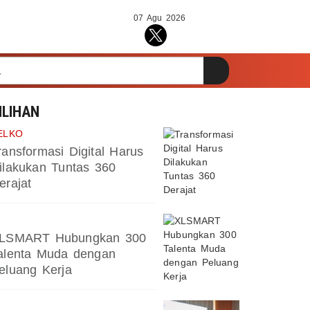
07 Agu 2026
ILIHAN
ELKO
ransformasi Digital Harus
ilakukan Tuntas 360
erajat
LSMART Hubungkan 300
alenta Muda dengan
eluang Kerja