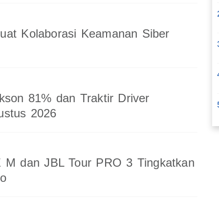
uat Kolaborasi Keamanan Siber
kson 81% dan Traktir Driver
ustus 2026
 M dan JBL Tour PRO 3 Tingkatkan
io