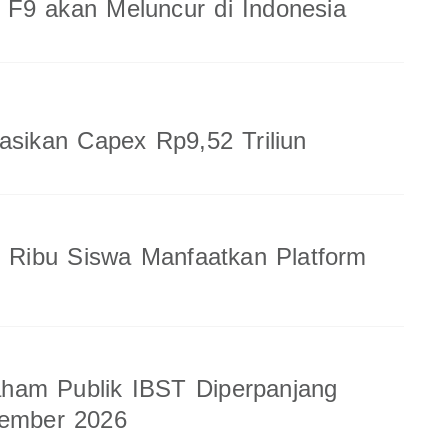
F9 akan Meluncur di Indonesia
sasikan Capex Rp9,52 Triliun
8 Ribu Siswa Manfaatkan Platform
am Publik IBST Diperpanjang
tember 2026