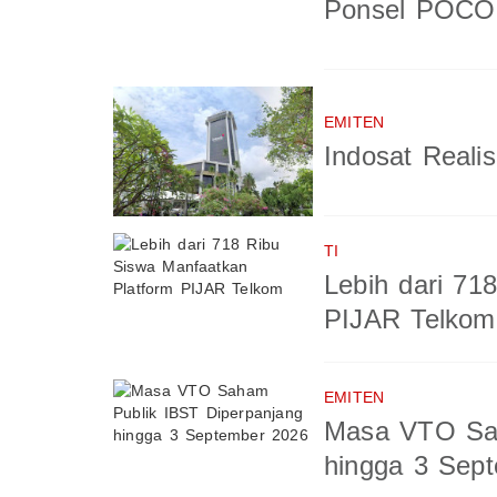
Ponsel POCO 
EMITEN
Indosat Reali
TI
Lebih dari 71
PIJAR Telkom
EMITEN
Masa VTO Sah
hingga 3 Sep