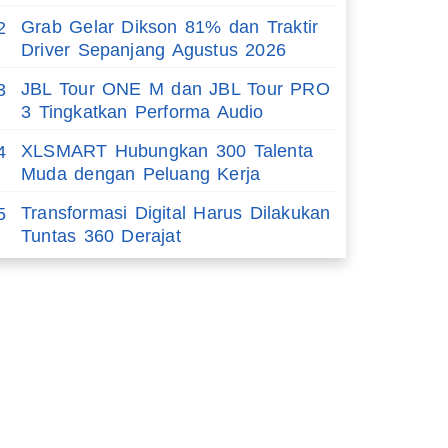
Grab Gelar Dikson 81% dan Traktir
2
Driver Sepanjang Agustus 2026
JBL Tour ONE M dan JBL Tour PRO
3
3 Tingkatkan Performa Audio
XLSMART Hubungkan 300 Talenta
4
Muda dengan Peluang Kerja
Transformasi Digital Harus Dilakukan
5
Tuntas 360 Derajat