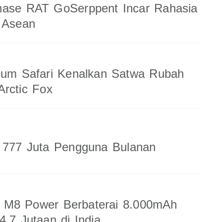
nase RAT GoSerppent Incar Rahasia
 Asean
ium Safari Kenalkan Satwa Rubah
rctic Fox
a 777 Juta Pengguna Bulanan
M8 Power Berbaterai 8.000mAh
4,7 Jutaan di India