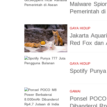
Malware Spio
Pemerintah di
GAYA HIDUP
Jakarta Aquar
Red Fox dan A
GAYA HIDUP
Spotify Puny
GAWAI
Ponsel POCO 
Dibanderol Rp