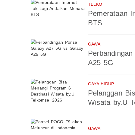
TELKO
Pemerataan In
BTS
GAWAI
Perbandingan
A25 5G
GAYA HIDUP
Pelanggan Bis
Wisata by.U T
GAWAI