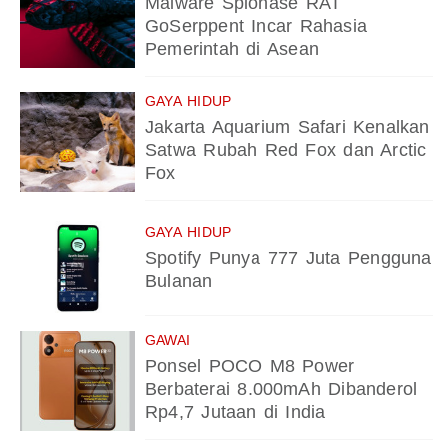
Malware Spionase RAT
GoSerppent Incar Rahasia
Pemerintah di Asean
GAYA HIDUP
Jakarta Aquarium Safari Kenalkan
Satwa Rubah Red Fox dan Arctic
Fox
GAYA HIDUP
Spotify Punya 777 Juta Pengguna
Bulanan
GAWAI
Ponsel POCO M8 Power
Berbaterai 8.000mAh Dibanderol
Rp4,7 Jutaan di India