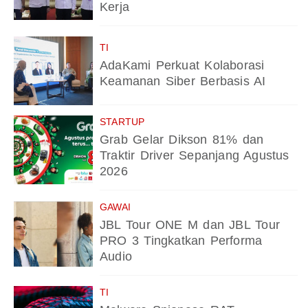
Kerja
TI
AdaKami Perkuat Kolaborasi
Keamanan Siber Berbasis AI
STARTUP
Grab Gelar Dikson 81% dan
Traktir Driver Sepanjang Agustus
2026
GAWAI
JBL Tour ONE M dan JBL Tour
PRO 3 Tingkatkan Performa
Audio
TI