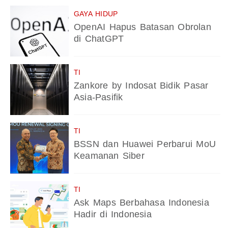
GAYA HIDUP
OpenAI Hapus Batasan Obrolan
di ChatGPT
TI
Zankore by Indosat Bidik Pasar
Asia-Pasifik
TI
BSSN dan Huawei Perbarui MoU
Keamanan Siber
TI
Ask Maps Berbahasa Indonesia
Hadir di Indonesia