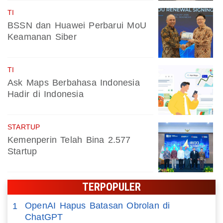
TI
BSSN dan Huawei Perbarui MoU
Keamanan Siber
TI
Ask Maps Berbahasa Indonesia
Hadir di Indonesia
STARTUP
Kemenperin Telah Bina 2.577
Startup
TERPOPULER
OpenAI Hapus Batasan Obrolan di
1
ChatGPT