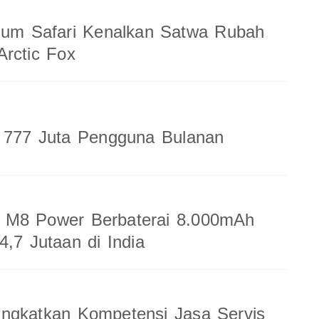
ium Safari Kenalkan Satwa Rubah
rctic Fox
a 777 Juta Pengguna Bulanan
M8 Power Berbaterai 8.000mAh
4,7 Jutaan di India
ingkatkan Kompetensi Jasa Servis