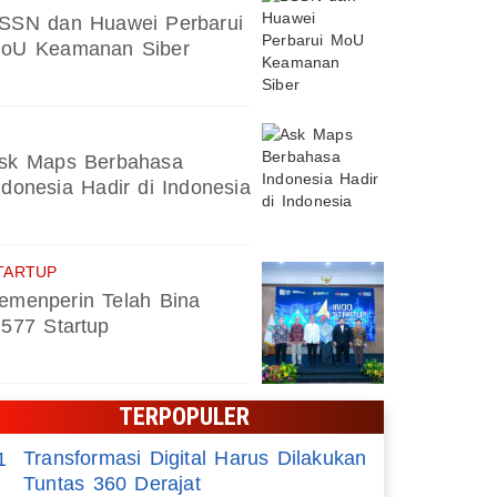
SSN dan Huawei Perbarui
oU Keamanan Siber
sk Maps Berbahasa
ndonesia Hadir di Indonesia
TARTUP
emenperin Telah Bina
.577 Startup
TERPOPULER
Transformasi Digital Harus Dilakukan
1
Tuntas 360 Derajat