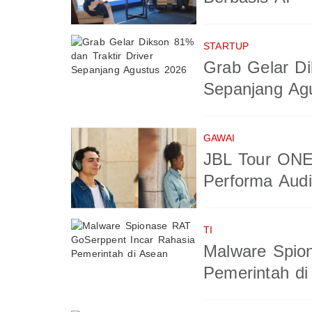
STARTUP
Grab Gelar Di
Sepanjang Ag
GAWAI
JBL Tour ONE
Performa Aud
TI
Malware Spio
Pemerintah di