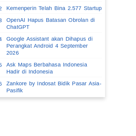
Kemenperin Telah Bina 2.577 Startup
2
OpenAI Hapus Batasan Obrolan di
3
ChatGPT
Google Assistant akan Dihapus di
4
Perangkat Android 4 September
2026
Ask Maps Berbahasa Indonesia
5
Hadir di Indonesia
Zankore by Indosat Bidik Pasar Asia-
6
Pasifik