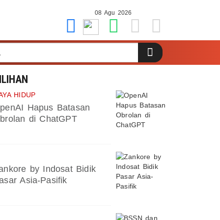
08 Agu 2026
ILIHAN
AYA HIDUP
penAI Hapus Batasan
brolan di ChatGPT
ankore by Indosat Bidik
asar Asia-Pasifik