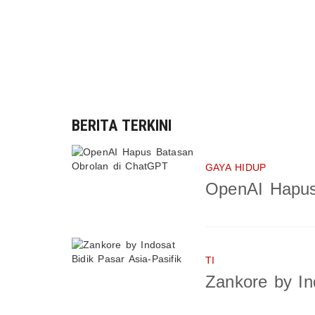
BERITA TERKINI
GAYA HIDUP
OpenAI Hapus
TI
Zankore by In