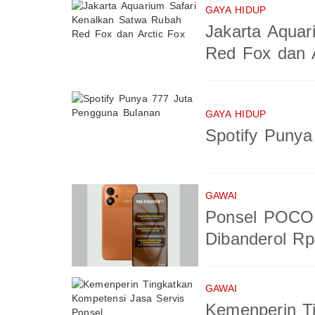
GAYA HIDUP
Jakarta Aquar
Red Fox dan A
GAYA HIDUP
Spotify Puny
GAWAI
Ponsel POCO 
Dibanderol Rp
GAWAI
Kemenperin T