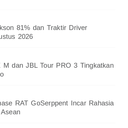
kson 81% dan Traktir Driver
ustus 2026
 M dan JBL Tour PRO 3 Tingkatkan
io
nase RAT GoSerppent Incar Rahasia
 Asean