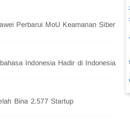
wei Perbarui MoU Keamanan Siber
ahasa Indonesia Hadir di Indonesia
lah Bina 2.577 Startup