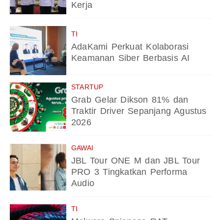
Kerja
TI
AdaKami Perkuat Kolaborasi
Keamanan Siber Berbasis AI
STARTUP
Grab Gelar Dikson 81% dan
Traktir Driver Sepanjang Agustus
2026
GAWAI
JBL Tour ONE M dan JBL Tour
PRO 3 Tingkatkan Performa
Audio
TI