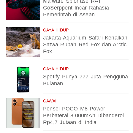
Malware Spionase RAT
GoSerppent Incar Rahasia
Pemerintah di Asean
GAYA HIDUP
Jakarta Aquarium Safari Kenalkan
Satwa Rubah Red Fox dan Arctic
Fox
GAYA HIDUP
Spotify Punya 777 Juta Pengguna
Bulanan
GAWAI
Ponsel POCO M8 Power
Berbaterai 8.000mAh Dibanderol
Rp4,7 Jutaan di India