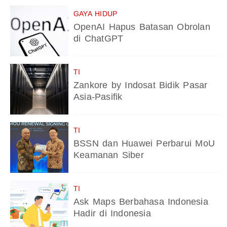
GAYA HIDUP
OpenAI Hapus Batasan Obrolan
di ChatGPT
TI
Zankore by Indosat Bidik Pasar
Asia-Pasifik
TI
BSSN dan Huawei Perbarui MoU
Keamanan Siber
TI
Ask Maps Berbahasa Indonesia
Hadir di Indonesia