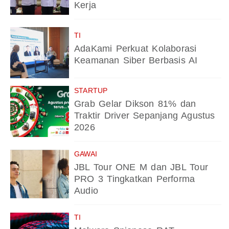
Kerja
TI
AdaKami Perkuat Kolaborasi
Keamanan Siber Berbasis AI
STARTUP
Grab Gelar Dikson 81% dan
Traktir Driver Sepanjang Agustus
2026
GAWAI
JBL Tour ONE M dan JBL Tour
PRO 3 Tingkatkan Performa
Audio
TI