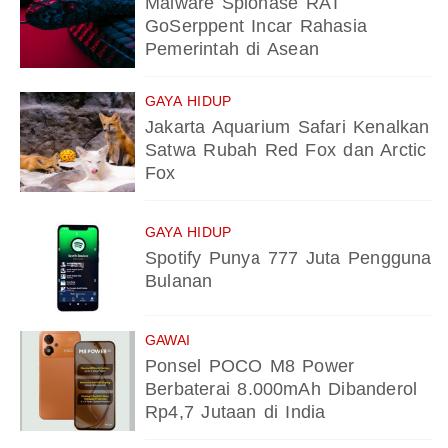
Malware Spionase RAT
GoSerppent Incar Rahasia
Pemerintah di Asean
GAYA HIDUP
Jakarta Aquarium Safari Kenalkan
Satwa Rubah Red Fox dan Arctic
Fox
GAYA HIDUP
Spotify Punya 777 Juta Pengguna
Bulanan
GAWAI
Ponsel POCO M8 Power
Berbaterai 8.000mAh Dibanderol
Rp4,7 Jutaan di India