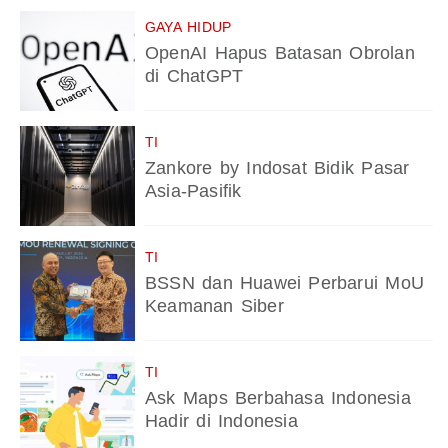
GAYA HIDUP
OpenAI Hapus Batasan Obrolan
di ChatGPT
TI
Zankore by Indosat Bidik Pasar
Asia-Pasifik
TI
BSSN dan Huawei Perbarui MoU
Keamanan Siber
TI
Ask Maps Berbahasa Indonesia
Hadir di Indonesia