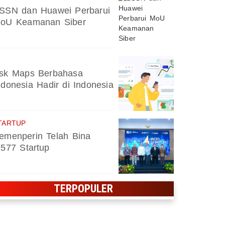
SSN dan Huawei Perbarui
oU Keamanan Siber
sk Maps Berbahasa
ndonesia Hadir di Indonesia
TARTUP
emenperin Telah Bina
.577 Startup
TERPOPULER