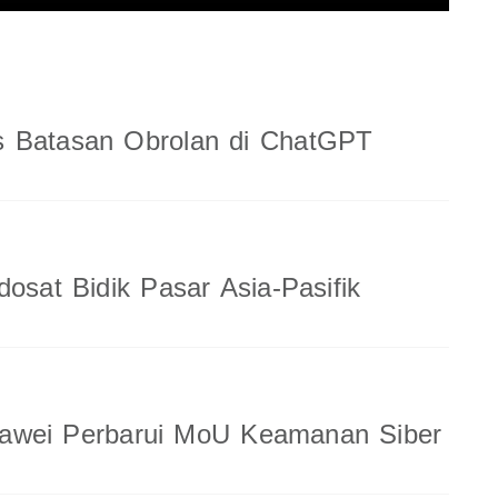
 Batasan Obrolan di ChatGPT
dosat Bidik Pasar Asia-Pasifik
wei Perbarui MoU Keamanan Siber