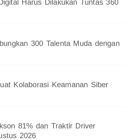
Digital Harus Dilakukan Tuntas 360
ungkan 300 Talenta Muda dengan
uat Kolaborasi Keamanan Siber
kson 81% dan Traktir Driver
ustus 2026