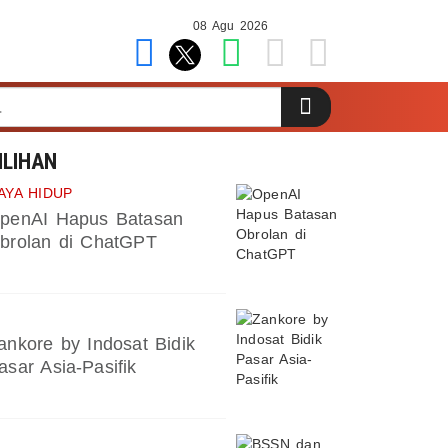
08 Agu 2026
ILIHAN
AYA HIDUP
penAI Hapus Batasan
brolan di ChatGPT
ankore by Indosat Bidik
asar Asia-Pasifik