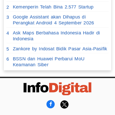
Kemenperin Telah Bina 2.577 Startup
2
Google Assistant akan Dihapus di
3
Perangkat Android 4 September 2026
Ask Maps Berbahasa Indonesia Hadir di
4
Indonesia
Zankore by Indosat Bidik Pasar Asia-Pasifik
5
BSSN dan Huawei Perbarui MoU
6
Keamanan Siber