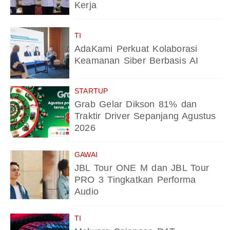
Kerja
TI
AdaKami Perkuat Kolaborasi
Keamanan Siber Berbasis AI
STARTUP
Grab Gelar Dikson 81% dan
Traktir Driver Sepanjang Agustus
2026
GAWAI
JBL Tour ONE M dan JBL Tour
PRO 3 Tingkatkan Performa
Audio
TI