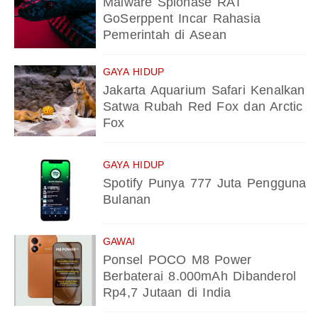
Malware Spionase RAT
GoSerppent Incar Rahasia
Pemerintah di Asean
GAYA HIDUP
Jakarta Aquarium Safari Kenalkan
Satwa Rubah Red Fox dan Arctic
Fox
GAYA HIDUP
Spotify Punya 777 Juta Pengguna
Bulanan
GAWAI
Ponsel POCO M8 Power
Berbaterai 8.000mAh Dibanderol
Rp4,7 Jutaan di India