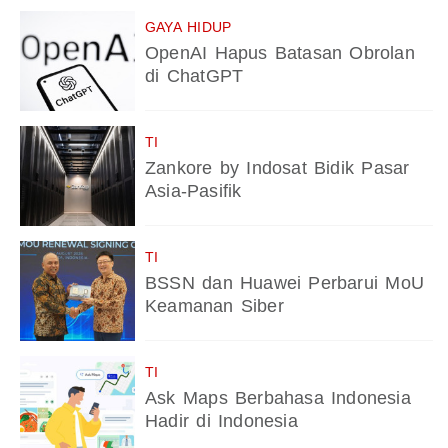
GAYA HIDUP
OpenAI Hapus Batasan Obrolan
di ChatGPT
TI
Zankore by Indosat Bidik Pasar
Asia-Pasifik
TI
BSSN dan Huawei Perbarui MoU
Keamanan Siber
TI
Ask Maps Berbahasa Indonesia
Hadir di Indonesia