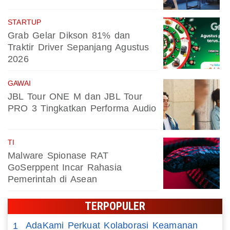
STARTUP
Grab Gelar Dikson 81% dan
Traktir Driver Sepanjang Agustus
2026
GAWAI
JBL Tour ONE M dan JBL Tour
PRO 3 Tingkatkan Performa Audio
TI
Malware Spionase RAT
GoSerppent Incar Rahasia
Pemerintah di Asean
TERPOPULER
AdaKami Perkuat Kolaborasi Keamanan
1