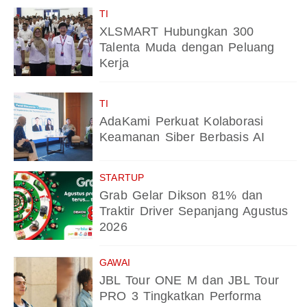
TI
XLSMART Hubungkan 300
Talenta Muda dengan Peluang
Kerja
TI
AdaKami Perkuat Kolaborasi
Keamanan Siber Berbasis AI
STARTUP
Grab Gelar Dikson 81% dan
Traktir Driver Sepanjang Agustus
2026
GAWAI
JBL Tour ONE M dan JBL Tour
PRO 3 Tingkatkan Performa