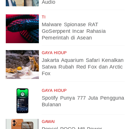
Audio
TI
Malware Spionase RAT
GoSerppent Incar Rahasia
Pemerintah di Asean
GAYA HIDUP
Jakarta Aquarium Safari Kenalkan
Satwa Rubah Red Fox dan Arctic
Fox
GAYA HIDUP
Spotify Punya 777 Juta Pengguna
Bulanan
GAWAI