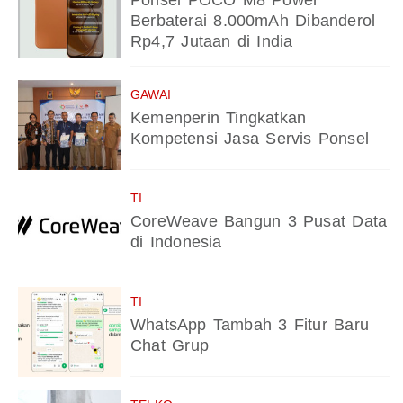
Ponsel POCO M8 Power
Berbaterai 8.000mAh Dibanderol
Rp4,7 Jutaan di India
GAWAI
Kemenperin Tingkatkan
Kompetensi Jasa Servis Ponsel
TI
CoreWeave Bangun 3 Pusat Data
di Indonesia
TI
WhatsApp Tambah 3 Fitur Baru
Chat Grup