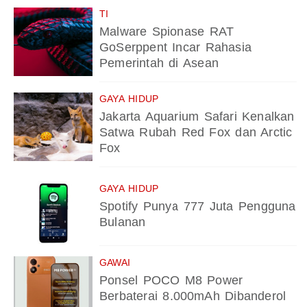
TI
Malware Spionase RAT
GoSerppent Incar Rahasia
Pemerintah di Asean
GAYA HIDUP
Jakarta Aquarium Safari Kenalkan
Satwa Rubah Red Fox dan Arctic
Fox
GAYA HIDUP
Spotify Punya 777 Juta Pengguna
Bulanan
GAWAI
Ponsel POCO M8 Power
Berbaterai 8.000mAh Dibanderol