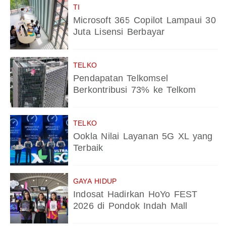
TI
Microsoft 365 Copilot Lampaui 30
Juta Lisensi Berbayar
TELKO
Pendapatan Telkomsel
Berkontribusi 73% ke Telkom
TELKO
Ookla Nilai Layanan 5G XL yang
Terbaik
GAYA HIDUP
Indosat Hadirkan HoYo FEST
2026 di Pondok Indah Mall