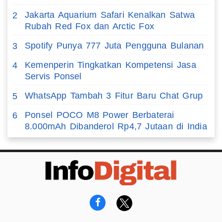
Jakarta Aquarium Safari Kenalkan Satwa
2
Rubah Red Fox dan Arctic Fox
Spotify Punya 777 Juta Pengguna Bulanan
3
Kemenperin Tingkatkan Kompetensi Jasa
4
Servis Ponsel
WhatsApp Tambah 3 Fitur Baru Chat Grup
5
Ponsel POCO M8 Power Berbaterai
6
8.000mAh Dibanderol Rp4,7 Jutaan di India