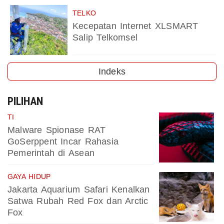
TELKO
Kecepatan Internet XLSMART
Salip Telkomsel
Indeks
PILIHAN
TI
Malware Spionase RAT
GoSerppent Incar Rahasia
Pemerintah di Asean
GAYA HIDUP
Jakarta Aquarium Safari Kenalkan
Satwa Rubah Red Fox dan Arctic
Fox