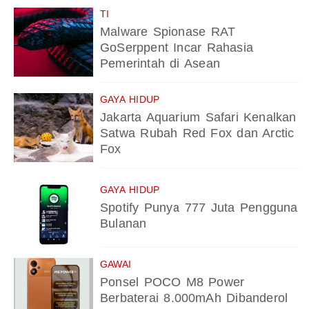
TI
Malware Spionase RAT
GoSerppent Incar Rahasia
Pemerintah di Asean
GAYA HIDUP
Jakarta Aquarium Safari Kenalkan
Satwa Rubah Red Fox dan Arctic
Fox
GAYA HIDUP
Spotify Punya 777 Juta Pengguna
Bulanan
GAWAI
Ponsel POCO M8 Power
Berbaterai 8.000mAh Dibanderol