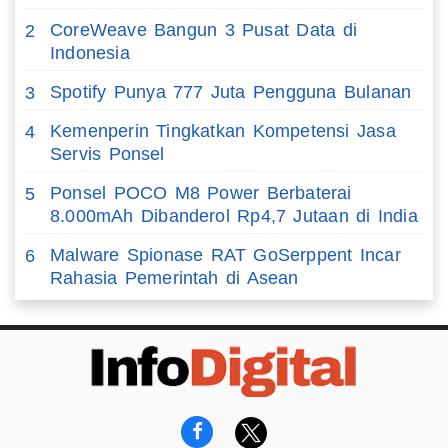
CoreWeave Bangun 3 Pusat Data di
2
Indonesia
Spotify Punya 777 Juta Pengguna Bulanan
3
Kemenperin Tingkatkan Kompetensi Jasa
4
Servis Ponsel
Ponsel POCO M8 Power Berbaterai
5
8.000mAh Dibanderol Rp4,7 Jutaan di India
Malware Spionase RAT GoSerppent Incar
6
Rahasia Pemerintah di Asean