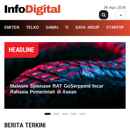
06 Agu 2026
EMITEN
TELKO
GAWAI
TI
GAYA HIDUP
STARTUP
HEADLINE
Malware Spionase RAT GoSerppent Incar
Rahasia Pemerintah di Asean
BERITA TERKINI