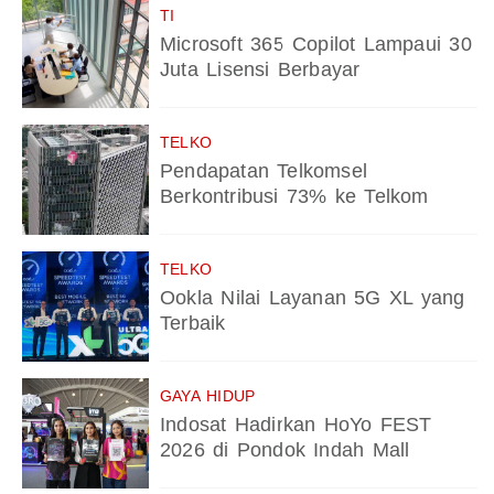
TI
Microsoft 365 Copilot Lampaui 30
Juta Lisensi Berbayar
TELKO
Pendapatan Telkomsel
Berkontribusi 73% ke Telkom
TELKO
Ookla Nilai Layanan 5G XL yang
Terbaik
GAYA HIDUP
Indosat Hadirkan HoYo FEST
2026 di Pondok Indah Mall