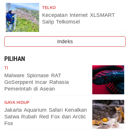
TELKO
Kecepatan Internet XLSMART
Salip Telkomsel
Indeks
PILIHAN
TI
Malware Spionase RAT
GoSerppent Incar Rahasia
Pemerintah di Asean
GAYA HIDUP
Jakarta Aquarium Safari Kenalkan
Satwa Rubah Red Fox dan Arctic
Fox