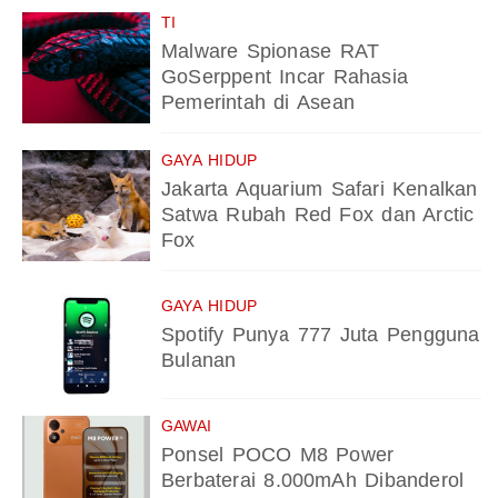
TI
Malware Spionase RAT
GoSerppent Incar Rahasia
Pemerintah di Asean
GAYA HIDUP
Jakarta Aquarium Safari Kenalkan
Satwa Rubah Red Fox dan Arctic
Fox
GAYA HIDUP
Spotify Punya 777 Juta Pengguna
Bulanan
GAWAI
Ponsel POCO M8 Power
Berbaterai 8.000mAh Dibanderol