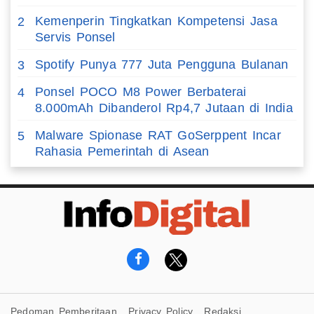
Kemenperin Tingkatkan Kompetensi Jasa
2
Servis Ponsel
Spotify Punya 777 Juta Pengguna Bulanan
3
Ponsel POCO M8 Power Berbaterai
4
8.000mAh Dibanderol Rp4,7 Jutaan di India
Malware Spionase RAT GoSerppent Incar
5
Rahasia Pemerintah di Asean
Pedoman Pemberitaan
Privacy Policy
Redaksi