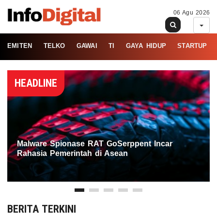
06 Agu 2026
EMITEN
TELKO
GAWAI
TI
GAYA HIDUP
STARTUP
HEADLINE
Malware Spionase RAT GoSerppent Incar
Rahasia Pemerintah di Asean
BERITA TERKINI