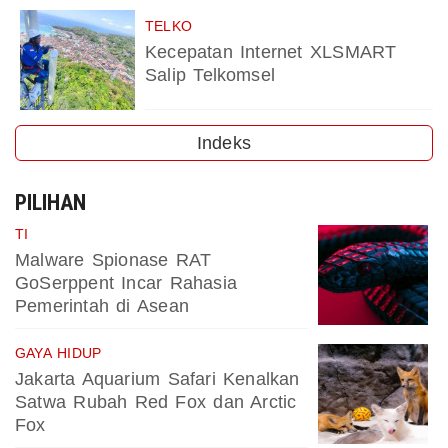
TELKO
Kecepatan Internet XLSMART
Salip Telkomsel
Indeks
PILIHAN
TI
Malware Spionase RAT
GoSerppent Incar Rahasia
Pemerintah di Asean
GAYA HIDUP
Jakarta Aquarium Safari Kenalkan
Satwa Rubah Red Fox dan Arctic
Fox