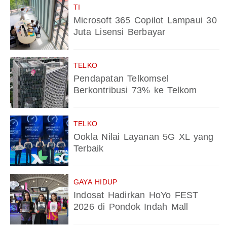
TI
Microsoft 365 Copilot Lampaui 30
Juta Lisensi Berbayar
TELKO
Pendapatan Telkomsel
Berkontribusi 73% ke Telkom
TELKO
Ookla Nilai Layanan 5G XL yang
Terbaik
GAYA HIDUP
Indosat Hadirkan HoYo FEST
2026 di Pondok Indah Mall