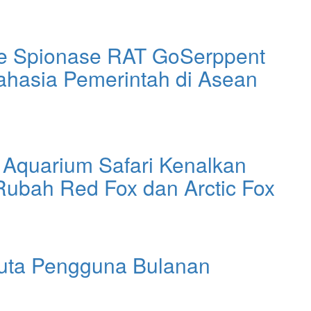
e Spionase RAT GoSerppent
ahasia Pemerintah di Asean
 Aquarium Safari Kenalkan
ubah Red Fox dan Arctic Fox
Juta Pengguna Bulanan