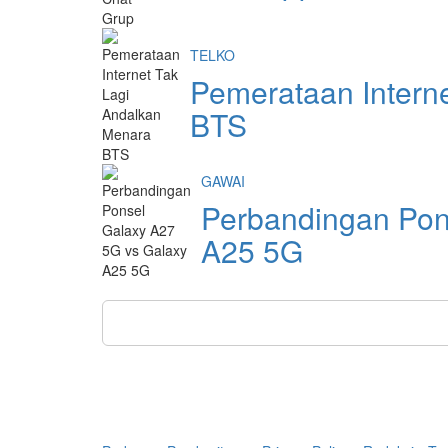
TELKO
Pemerataan Intern
BTS
GAWAI
Perbandingan Pon
A25 5G