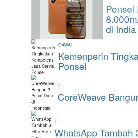
Ponsel
8.000m
di India
GAWAI
Kemenperin Tingka
Ponsel
TI
CoreWeave Bangun 
TI
WhatsApp Tambah 3 