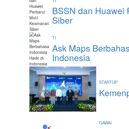
TI
BSSN dan Huawei 
Siber
TI
Ask Maps Berbahasa
Indonesia
STARTUP
Kemenpe
GAWAI