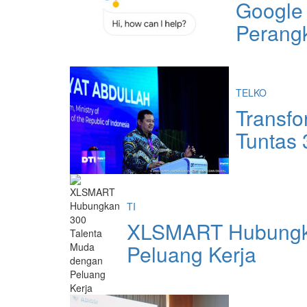
Google 
Perang
TELKO
Transfo
Tuntas 
TI
XLSMART Hubungka
Peluang Kerja