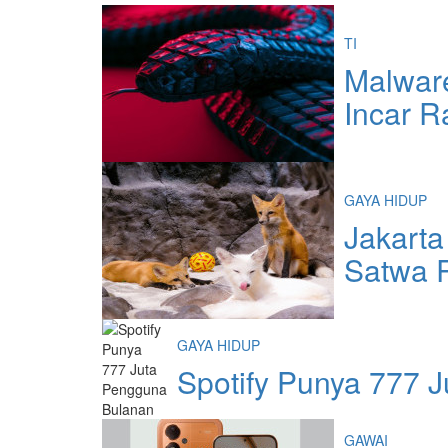
TI
Malwar
Incar R
GAYA HIDUP
Jakarta
Satwa R
GAYA HIDUP
Spotify Punya 777 
GAWAI