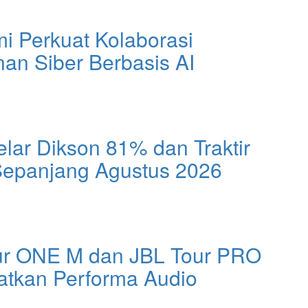
 Perkuat Kolaborasi
an Siber Berbasis AI
lar Dikson 81% dan Traktir
Sepanjang Agustus 2026
ur ONE M dan JBL Tour PRO
atkan Performa Audio