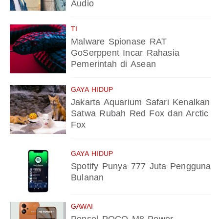
Audio
TI
Malware Spionase RAT
GoSerppent Incar Rahasia
Pemerintah di Asean
GAYA HIDUP
Jakarta Aquarium Safari Kenalkan
Satwa Rubah Red Fox dan Arctic
Fox
GAYA HIDUP
Spotify Punya 777 Juta Pengguna
Bulanan
GAWAI