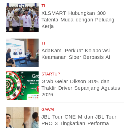
TI
XLSMART Hubungkan 300
Talenta Muda dengan Peluang
Kerja
TI
AdaKami Perkuat Kolaborasi
Keamanan Siber Berbasis AI
STARTUP
Grab Gelar Dikson 81% dan
Traktir Driver Sepanjang Agustus
2026
GAWAI
JBL Tour ONE M dan JBL Tour
PRO 3 Tingkatkan Performa