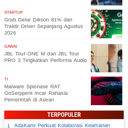
STARTUP
Grab Gelar Dikson 81% dan
Traktir Driver Sepanjang Agustus
2026
GAWAI
JBL Tour ONE M dan JBL Tour
PRO 3 Tingkatkan Performa Audio
TI
Malware Spionase RAT
GoSerppent Incar Rahasia
Pemerintah di Asean
TERPOPULER
AdaKami Perkuat Kolaborasi Keamanan
1