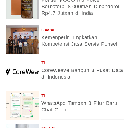
Ponsel POCO M8 Power
Berbaterai 8.000mAh Dibanderol
Rp4,7 Jutaan di India
GAWAI
Kemenperin Tingkatkan
Kompetensi Jasa Servis Ponsel
TI
CoreWeave Bangun 3 Pusat Data
di Indonesia
TI
WhatsApp Tambah 3 Fitur Baru
Chat Grup