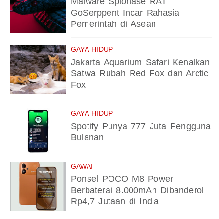
Malware Spionase RAT
GoSerppent Incar Rahasia
Pemerintah di Asean
GAYA HIDUP
Jakarta Aquarium Safari Kenalkan
Satwa Rubah Red Fox dan Arctic
Fox
GAYA HIDUP
Spotify Punya 777 Juta Pengguna
Bulanan
GAWAI
Ponsel POCO M8 Power
Berbaterai 8.000mAh Dibanderol
Rp4,7 Jutaan di India