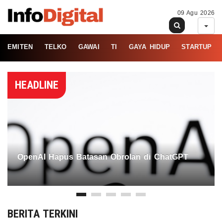
09 Agu 2026
EMITEN
TELKO
GAWAI
TI
GAYA HIDUP
STARTUP
HEADLINE
OpenAI Hapus Batasan Obrolan di ChatGPT
BERITA TERKINI