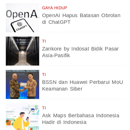
GAYA HIDUP
OpenAI Hapus Batasan Obrolan
di ChatGPT
TI
Zankore by Indosat Bidik Pasar
Asia-Pasifik
TI
BSSN dan Huawei Perbarui MoU
Keamanan Siber
TI
Ask Maps Berbahasa Indonesia
Hadir di Indonesia