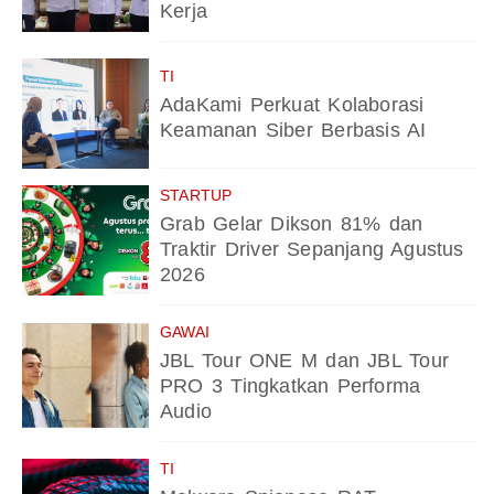
Kerja
TI
AdaKami Perkuat Kolaborasi
Keamanan Siber Berbasis AI
STARTUP
Grab Gelar Dikson 81% dan
Traktir Driver Sepanjang Agustus
2026
GAWAI
JBL Tour ONE M dan JBL Tour
PRO 3 Tingkatkan Performa
Audio
TI