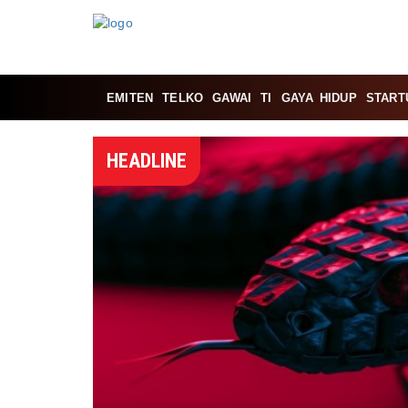
EMITEN
TELKO
GAWAI
TI
GAYA HIDUP
START
HEADLINE