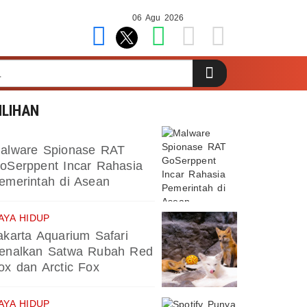
06 Agu 2026
ILIHAN
alware Spionase RAT
oSerppent Incar Rahasia
emerintah di Asean
AYA HIDUP
akarta Aquarium Safari
enalkan Satwa Rubah Red
ox dan Arctic Fox
AYA HIDUP