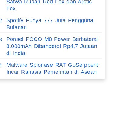
Satwa Rubah Red Fox dan Arctic
Fox
Spotify Punya 777 Juta Pengguna
2
Bulanan
Ponsel POCO M8 Power Berbaterai
3
8.000mAh Dibanderol Rp4,7 Jutaan
di India
Malware Spionase RAT GoSerppent
4
Incar Rahasia Pemerintah di Asean