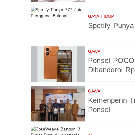
GAYA HIDUP
Spotify Puny
GAWAI
Ponsel POCO 
Dibanderol Rp
GAWAI
Kemenperin T
Ponsel