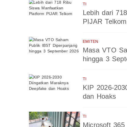
TI
Lebih dari 71
PIJAR Telkom
EMITEN
Masa VTO Sah
hingga 3 Sep
TI
KIP 2026-203
dan Hoaks
TI
Microsoft 365