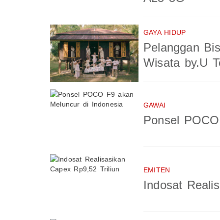
GAYA HIDUP
Pelanggan Bis
Wisata by.U T
GAWAI
Ponsel POCO 
EMITEN
Indosat Reali