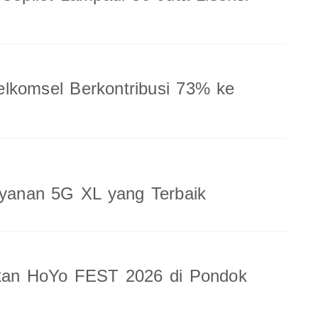
lkomsel Berkontribusi 73% ke
ayanan 5G XL yang Terbaik
rkan HoYo FEST 2026 di Pondok