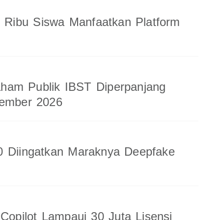
8 Ribu Siswa Manfaatkan Platform
am Publik IBST Diperpanjang
tember 2026
0 Diingatkan Maraknya Deepfake
 Copilot Lampaui 30 Juta Lisensi