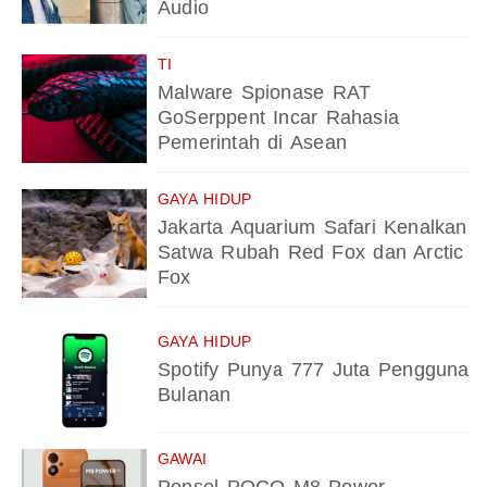
Audio
TI
Malware Spionase RAT
GoSerppent Incar Rahasia
Pemerintah di Asean
GAYA HIDUP
Jakarta Aquarium Safari Kenalkan
Satwa Rubah Red Fox dan Arctic
Fox
GAYA HIDUP
Spotify Punya 777 Juta Pengguna
Bulanan
GAWAI