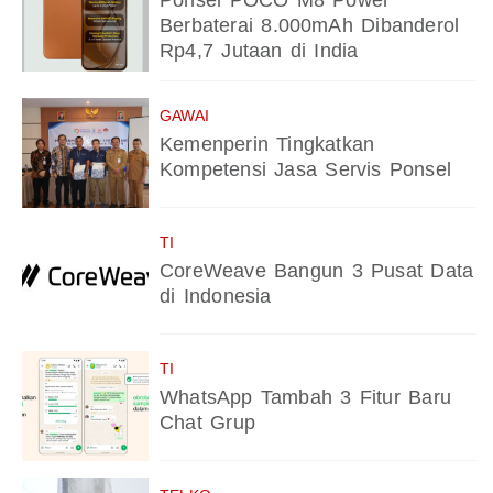
Ponsel POCO M8 Power
Berbaterai 8.000mAh Dibanderol
Rp4,7 Jutaan di India
GAWAI
Kemenperin Tingkatkan
Kompetensi Jasa Servis Ponsel
TI
CoreWeave Bangun 3 Pusat Data
di Indonesia
TI
WhatsApp Tambah 3 Fitur Baru
Chat Grup