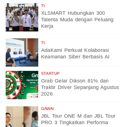
TI
XLSMART Hubungkan 300
Talenta Muda dengan Peluang
Kerja
TI
AdaKami Perkuat Kolaborasi
Keamanan Siber Berbasis AI
STARTUP
Grab Gelar Dikson 81% dan
Traktir Driver Sepanjang Agustus
2026
GAWAI
JBL Tour ONE M dan JBL Tour
PRO 3 Tingkatkan Performa