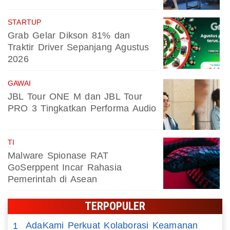
STARTUP
Grab Gelar Dikson 81% dan
Traktir Driver Sepanjang Agustus
2026
GAWAI
JBL Tour ONE M dan JBL Tour
PRO 3 Tingkatkan Performa Audio
TI
Malware Spionase RAT
GoSerppent Incar Rahasia
Pemerintah di Asean
TERPOPULER
AdaKami Perkuat Kolaborasi Keamanan
1