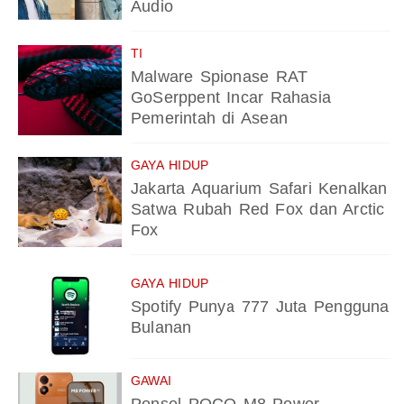
Audio
TI
Malware Spionase RAT
GoSerppent Incar Rahasia
Pemerintah di Asean
GAYA HIDUP
Jakarta Aquarium Safari Kenalkan
Satwa Rubah Red Fox dan Arctic
Fox
GAYA HIDUP
Spotify Punya 777 Juta Pengguna
Bulanan
GAWAI