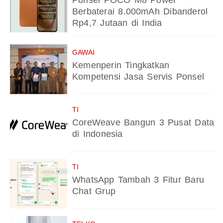
Ponsel POCO M8 Power
Berbaterai 8.000mAh Dibanderol
Rp4,7 Jutaan di India
GAWAI
Kemenperin Tingkatkan
Kompetensi Jasa Servis Ponsel
TI
CoreWeave Bangun 3 Pusat Data
di Indonesia
TI
WhatsApp Tambah 3 Fitur Baru
Chat Grup