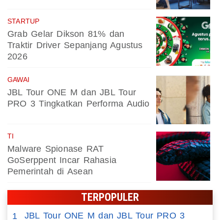
STARTUP
Grab Gelar Dikson 81% dan
Traktir Driver Sepanjang Agustus
2026
GAWAI
JBL Tour ONE M dan JBL Tour
PRO 3 Tingkatkan Performa Audio
TI
Malware Spionase RAT
GoSerppent Incar Rahasia
Pemerintah di Asean
TERPOPULER
JBL Tour ONE M dan JBL Tour PRO 3
1