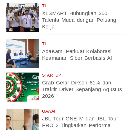
TI
XLSMART Hubungkan 300
Talenta Muda dengan Peluang
Kerja
TI
AdaKami Perkuat Kolaborasi
Keamanan Siber Berbasis AI
STARTUP
Grab Gelar Dikson 81% dan
Traktir Driver Sepanjang Agustus
2026
GAWAI
JBL Tour ONE M dan JBL Tour
PRO 3 Tingkatkan Performa