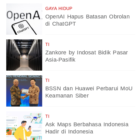
GAYA HIDUP
OpenAI Hapus Batasan Obrolan
di ChatGPT
TI
Zankore by Indosat Bidik Pasar
Asia-Pasifik
TI
BSSN dan Huawei Perbarui MoU
Keamanan Siber
TI
Ask Maps Berbahasa Indonesia
Hadir di Indonesia