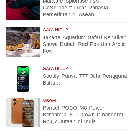
Malware Spionase RAT
GoSerppent Incar Rahasia
Pemerintah di Asean
GAYA HIDUP
Jakarta Aquarium Safari Kenalkan
Satwa Rubah Red Fox dan Arctic
Fox
GAYA HIDUP
Spotify Punya 777 Juta Pengguna
Bulanan
GAWAI
Ponsel POCO M8 Power
Berbaterai 8.000mAh Dibanderol
Rp4,7 Jutaan di India