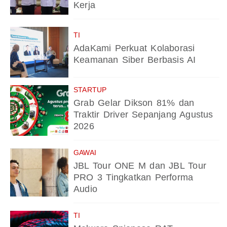
Kerja
TI
AdaKami Perkuat Kolaborasi
Keamanan Siber Berbasis AI
STARTUP
Grab Gelar Dikson 81% dan
Traktir Driver Sepanjang Agustus
2026
GAWAI
JBL Tour ONE M dan JBL Tour
PRO 3 Tingkatkan Performa
Audio
TI