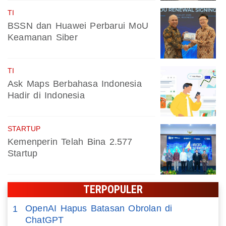
TI
BSSN dan Huawei Perbarui MoU
Keamanan Siber
TI
Ask Maps Berbahasa Indonesia
Hadir di Indonesia
STARTUP
Kemenperin Telah Bina 2.577
Startup
TERPOPULER
OpenAI Hapus Batasan Obrolan di
1
ChatGPT