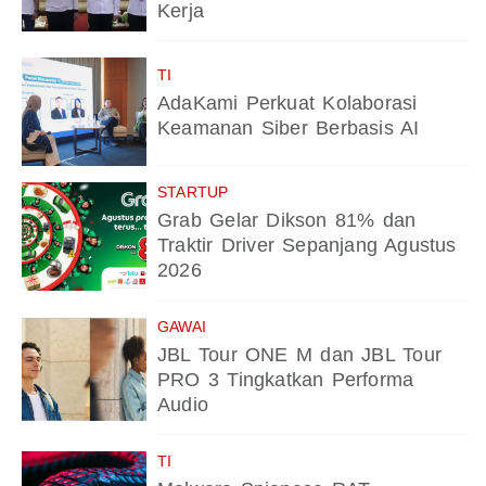
Kerja
TI
AdaKami Perkuat Kolaborasi
Keamanan Siber Berbasis AI
STARTUP
Grab Gelar Dikson 81% dan
Traktir Driver Sepanjang Agustus
2026
GAWAI
JBL Tour ONE M dan JBL Tour
PRO 3 Tingkatkan Performa
Audio
TI