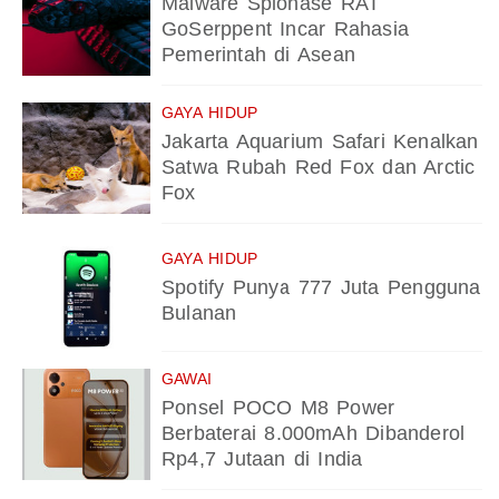
Malware Spionase RAT
GoSerppent Incar Rahasia
Pemerintah di Asean
GAYA HIDUP
Jakarta Aquarium Safari Kenalkan
Satwa Rubah Red Fox dan Arctic
Fox
GAYA HIDUP
Spotify Punya 777 Juta Pengguna
Bulanan
GAWAI
Ponsel POCO M8 Power
Berbaterai 8.000mAh Dibanderol
Rp4,7 Jutaan di India