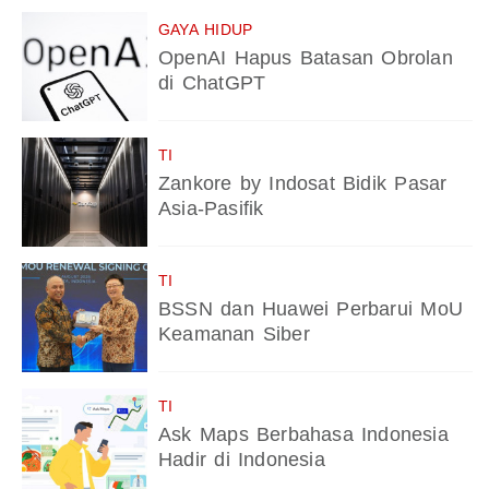
GAYA HIDUP
OpenAI Hapus Batasan Obrolan
di ChatGPT
TI
Zankore by Indosat Bidik Pasar
Asia-Pasifik
TI
BSSN dan Huawei Perbarui MoU
Keamanan Siber
TI
Ask Maps Berbahasa Indonesia
Hadir di Indonesia