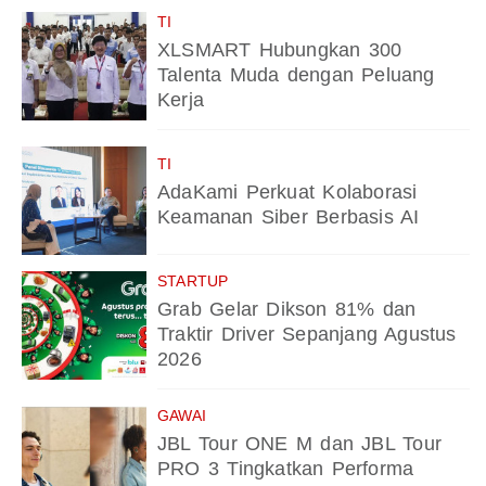
TI
XLSMART Hubungkan 300
Talenta Muda dengan Peluang
Kerja
TI
AdaKami Perkuat Kolaborasi
Keamanan Siber Berbasis AI
STARTUP
Grab Gelar Dikson 81% dan
Traktir Driver Sepanjang Agustus
2026
GAWAI
JBL Tour ONE M dan JBL Tour
PRO 3 Tingkatkan Performa