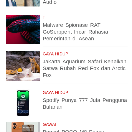
Audio
TI
Malware Spionase RAT
GoSerppent Incar Rahasia
Pemerintah di Asean
GAYA HIDUP
Jakarta Aquarium Safari Kenalkan
Satwa Rubah Red Fox dan Arctic
Fox
GAYA HIDUP
Spotify Punya 777 Juta Pengguna
Bulanan
GAWAI