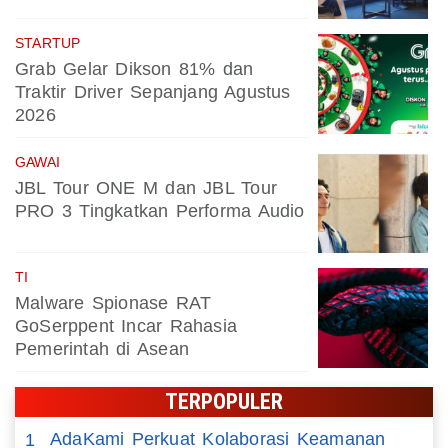
STARTUP
Grab Gelar Dikson 81% dan
Traktir Driver Sepanjang Agustus
2026
GAWAI
JBL Tour ONE M dan JBL Tour
PRO 3 Tingkatkan Performa Audio
TI
Malware Spionase RAT
GoSerppent Incar Rahasia
Pemerintah di Asean
TERPOPULER
AdaKami Perkuat Kolaborasi Keamanan
1