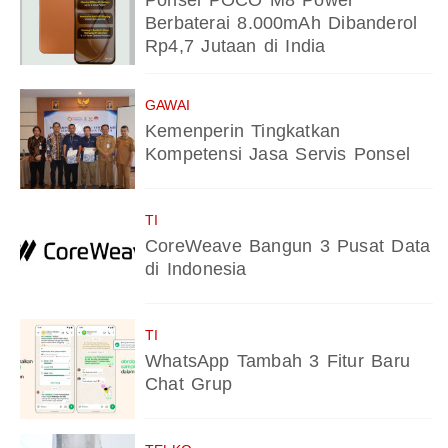
Ponsel POCO M8 Power
Berbaterai 8.000mAh Dibanderol
Rp4,7 Jutaan di India
GAWAI
Kemenperin Tingkatkan
Kompetensi Jasa Servis Ponsel
TI
CoreWeave Bangun 3 Pusat Data
di Indonesia
TI
WhatsApp Tambah 3 Fitur Baru
Chat Grup