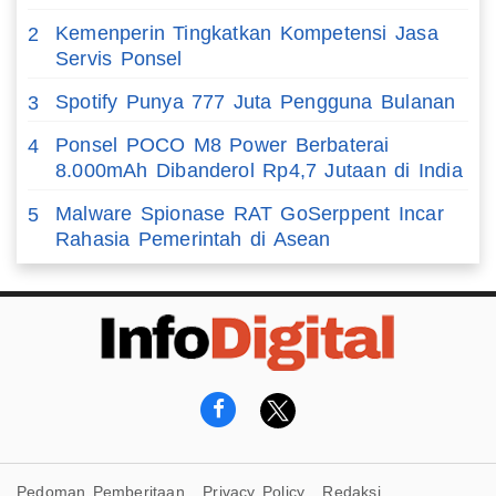
Kemenperin Tingkatkan Kompetensi Jasa
2
Servis Ponsel
Spotify Punya 777 Juta Pengguna Bulanan
3
Ponsel POCO M8 Power Berbaterai
4
8.000mAh Dibanderol Rp4,7 Jutaan di India
Malware Spionase RAT GoSerppent Incar
5
Rahasia Pemerintah di Asean
Pedoman Pemberitaan
Privacy Policy
Redaksi