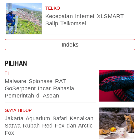
TELKO
Kecepatan Internet XLSMART
Salip Telkomsel
Indeks
PILIHAN
TI
Malware Spionase RAT
GoSerppent Incar Rahasia
Pemerintah di Asean
GAYA HIDUP
Jakarta Aquarium Safari Kenalkan
Satwa Rubah Red Fox dan Arctic
Fox