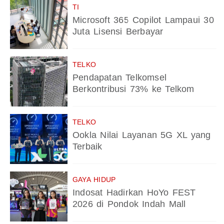
TI
Microsoft 365 Copilot Lampaui 30
Juta Lisensi Berbayar
TELKO
Pendapatan Telkomsel
Berkontribusi 73% ke Telkom
TELKO
Ookla Nilai Layanan 5G XL yang
Terbaik
GAYA HIDUP
Indosat Hadirkan HoYo FEST
2026 di Pondok Indah Mall