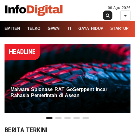
06 Agu 2026
EMITEN
TELKO
GAWAI
TI
GAYA HIDUP
STARTUP
HEADLINE
Malware Spionase RAT GoSerppent Incar
Rahasia Pemerintah di Asean
BERITA TERKINI