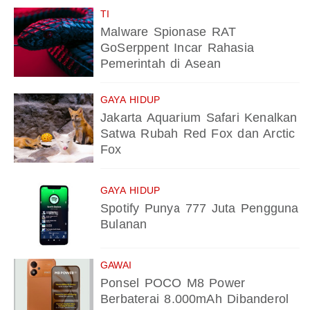
TI
Malware Spionase RAT
GoSerppent Incar Rahasia
Pemerintah di Asean
GAYA HIDUP
Jakarta Aquarium Safari Kenalkan
Satwa Rubah Red Fox dan Arctic
Fox
GAYA HIDUP
Spotify Punya 777 Juta Pengguna
Bulanan
GAWAI
Ponsel POCO M8 Power
Berbaterai 8.000mAh Dibanderol